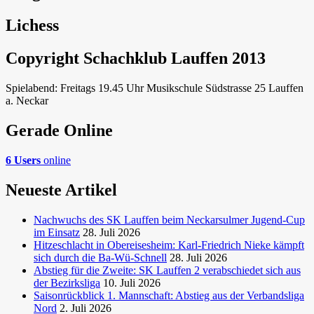
Lichess
Copyright Schachklub Lauffen 2013
Spielabend: Freitags 19.45 Uhr Musikschule Südstrasse 25 Lauffen
a. Neckar
Gerade Online
6 Users
online
Neueste Artikel
Nachwuchs des SK Lauffen beim Neckarsulmer Jugend-Cup
im Einsatz
28. Juli 2026
Hitzeschlacht in Obereisesheim: Karl-Friedrich Nieke kämpft
sich durch die Ba-Wü-Schnell
28. Juli 2026
Abstieg für die Zweite: SK Lauffen 2 verabschiedet sich aus
der Bezirksliga
10. Juli 2026
Saisonrückblick 1. Mannschaft: Abstieg aus der Verbandsliga
Nord
2. Juli 2026