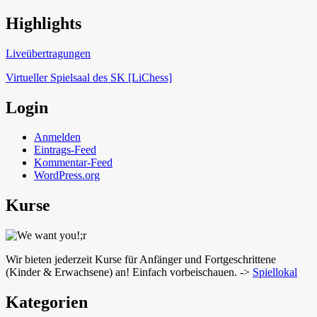
Highlights
Schach in Lauffen
Liveübertragungen
Virtueller Spielsaal des SK [LiChess]
Login
Anmelden
Eintrags-Feed
Kommentar-Feed
WordPress.org
Kurse
Wir bieten jederzeit Kurse für Anfänger und Fortgeschrittene
(Kinder & Erwachsene) an! Einfach vorbeischauen. ->
Spiellokal
Kategorien