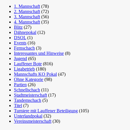
1. Mannschaft
(78)
2. Mannschaft
(72)
3. Mannschaft
(56)
4. Mannschaft
(35)
Blitz
(27)
Dähnepokal
(12)
DSOL
(1)
Events
(16)
Fernschach
(3)
Interessantes und Hinweise
(8)
Jugend
(65)
Lauffener Bote
(816)
Ligabetrieb
(180)
Mannschafts KO Pokal
(47)
Ohne Kategorie
(98)
Partien
(26)
Schnellschach
(11)
Stadtmeisterschaft
(17)
Tandemschach
(5)
Titel
(7)
Turniere mit Lauffener Beteiligung
(105)
Unterlandpokal
(32)
Vereinsmeisterschaft
(30)