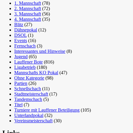
1. Mannschaft
(78)
2. Mannschaft
(72)
3. Mannschaft
(56)
4. Mannschaft
(35)
Blitz
(27)
Dähnepokal
(12)
DSOL
(1)
Events
(16)
Fernschach
(3)
Interessantes und Hinweise
(8)
Jugend
(65)
Lauffener Bote
(816)
Ligabetrieb
(180)
Mannschafts KO Pokal
(47)
Ohne Kategorie
(98)
Partien
(26)
Schnellschach
(11)
Stadtmeisterschaft
(17)
Tandemschach
(5)
Titel
(7)
Turniere mit Lauffener Beteiligung
(105)
Unterlandpokal
(32)
Vereinsmeisterschaft
(30)