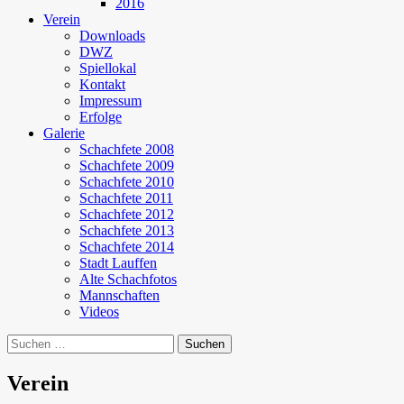
2016
Verein
Downloads
DWZ
Spiellokal
Kontakt
Impressum
Erfolge
Galerie
Schachfete 2008
Schachfete 2009
Schachfete 2010
Schachfete 2011
Schachfete 2012
Schachfete 2013
Schachfete 2014
Stadt Lauffen
Alte Schachfotos
Mannschaften
Videos
Suchen
nach:
Verein