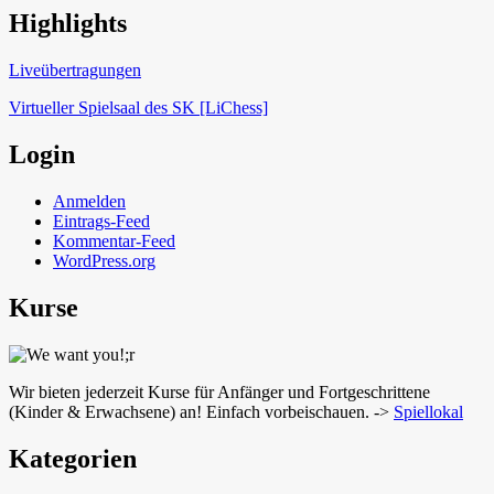
Highlights
Schach in Lauffen
Liveübertragungen
Virtueller Spielsaal des SK [LiChess]
Login
Anmelden
Eintrags-Feed
Kommentar-Feed
WordPress.org
Kurse
Wir bieten jederzeit Kurse für Anfänger und Fortgeschrittene
(Kinder & Erwachsene) an! Einfach vorbeischauen. ->
Spiellokal
Kategorien