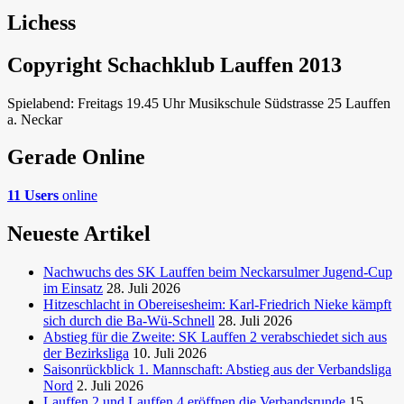
Lichess
Copyright Schachklub Lauffen 2013
Spielabend: Freitags 19.45 Uhr Musikschule Südstrasse 25 Lauffen
a. Neckar
Gerade Online
11 Users
online
Neueste Artikel
Nachwuchs des SK Lauffen beim Neckarsulmer Jugend-Cup
im Einsatz
28. Juli 2026
Hitzeschlacht in Obereisesheim: Karl-Friedrich Nieke kämpft
sich durch die Ba-Wü-Schnell
28. Juli 2026
Abstieg für die Zweite: SK Lauffen 2 verabschiedet sich aus
der Bezirksliga
10. Juli 2026
Saisonrückblick 1. Mannschaft: Abstieg aus der Verbandsliga
Nord
2. Juli 2026
Lauffen 2 und Lauffen 4 eröffnen die Verbandsrunde
15.