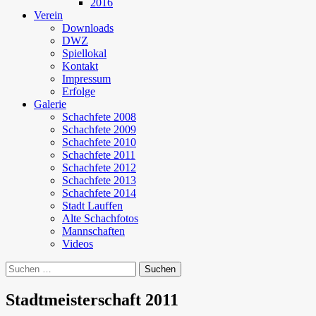
2016
Verein
Downloads
DWZ
Spiellokal
Kontakt
Impressum
Erfolge
Galerie
Schachfete 2008
Schachfete 2009
Schachfete 2010
Schachfete 2011
Schachfete 2012
Schachfete 2013
Schachfete 2014
Stadt Lauffen
Alte Schachfotos
Mannschaften
Videos
Suchen
nach:
Stadtmeisterschaft 2011