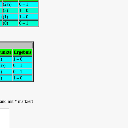
(2½)
0 – 1
(2)
1 – 0
h
(1)
1 – 0
(0)
0 – 1
unkte
Ergebnis
2)
1 – 0
3½)
0 – 1
2)
0 – 1
2)
1 – 0
sind mit
*
markiert