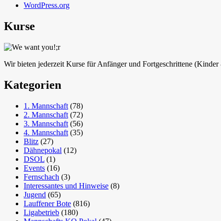
WordPress.org
Kurse
Wir bieten jederzeit Kurse für Anfänger und Fortgeschrittene (Kinde
Kategorien
1. Mannschaft
(78)
2. Mannschaft
(72)
3. Mannschaft
(56)
4. Mannschaft
(35)
Blitz
(27)
Dähnepokal
(12)
DSOL
(1)
Events
(16)
Fernschach
(3)
Interessantes und Hinweise
(8)
Jugend
(65)
Lauffener Bote
(816)
Ligabetrieb
(180)