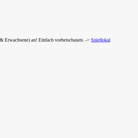
r & Erwachsene) an! Einfach vorbeischauen. ->
Spiellokal