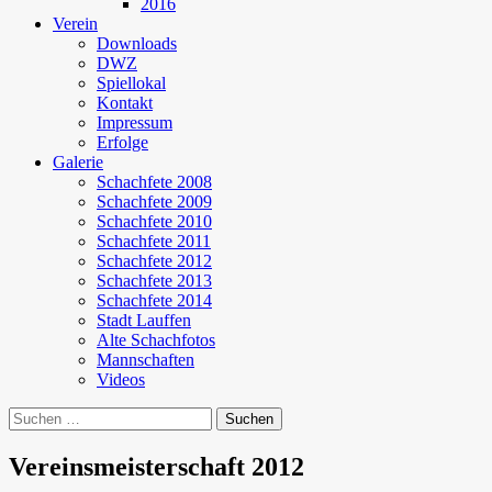
2016
Verein
Downloads
DWZ
Spiellokal
Kontakt
Impressum
Erfolge
Galerie
Schachfete 2008
Schachfete 2009
Schachfete 2010
Schachfete 2011
Schachfete 2012
Schachfete 2013
Schachfete 2014
Stadt Lauffen
Alte Schachfotos
Mannschaften
Videos
Suchen
nach:
Vereinsmeisterschaft 2012