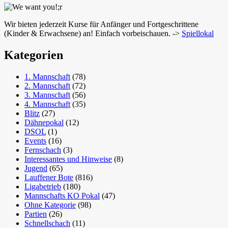
Wir bieten jederzeit Kurse für Anfänger und Fortgeschrittene
(Kinder & Erwachsene) an! Einfach vorbeischauen. ->
Spiellokal
Kategorien
1. Mannschaft
(78)
2. Mannschaft
(72)
3. Mannschaft
(56)
4. Mannschaft
(35)
Blitz
(27)
Dähnepokal
(12)
DSOL
(1)
Events
(16)
Fernschach
(3)
Interessantes und Hinweise
(8)
Jugend
(65)
Lauffener Bote
(816)
Ligabetrieb
(180)
Mannschafts KO Pokal
(47)
Ohne Kategorie
(98)
Partien
(26)
Schnellschach
(11)