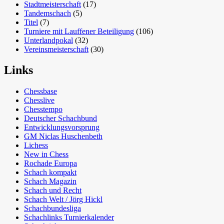
Stadtmeisterschaft
(17)
Tandemschach
(5)
Titel
(7)
Turniere mit Lauffener Beteiligung
(106)
Unterlandpokal
(32)
Vereinsmeisterschaft
(30)
Links
Chessbase
Chesslive
Chesstempo
Deutscher Schachbund
Entwicklungsvorsprung
GM Niclas Huschenbeth
Lichess
New in Chess
Rochade Europa
Schach kompakt
Schach Magazin
Schach und Recht
Schach Welt / Jörg Hickl
Schachbundesliga
Schachlinks Turnierkalender