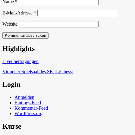
Name
*
E-Mail-Adresse
*
Website
Highlights
Schach in Lauffen
Liveübertragungen
Virtueller Spielsaal des SK [LiChess]
Login
Anmelden
Eintrags-Feed
Kommentar-Feed
WordPress.org
Kurse