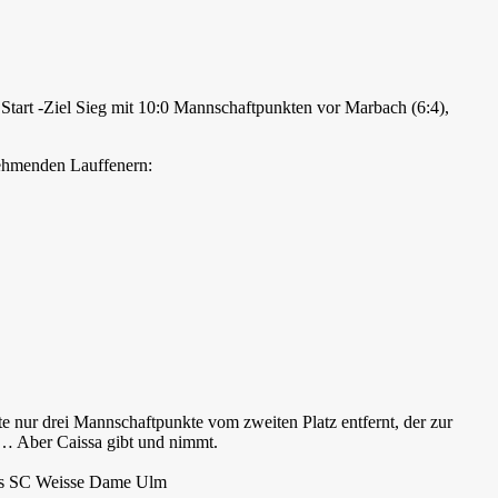
Start -Ziel Sieg mit 10:0 Mannschaftpunkten vor Marbach (6:4),
nehmenden Lauffenern:
e nur drei Mannschaftpunkte vom zweiten Platz entfernt, der zur
n… Aber Caissa gibt und nimmt.
hters SC Weisse Dame Ulm