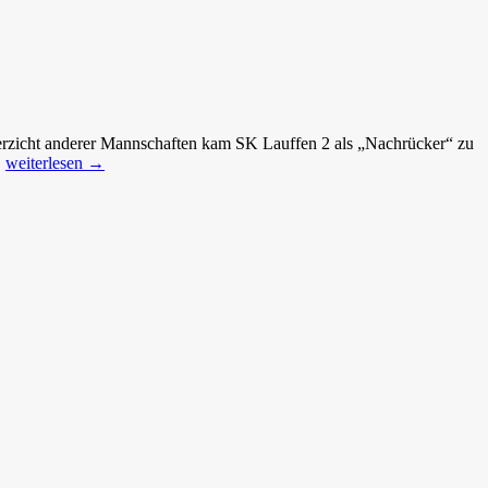
erzicht anderer Mannschaften kam SK Lauffen 2 als „Nachrücker“ zu
Novum
.
weiterlesen
→