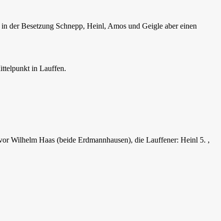
nde in der Besetzung Schnepp, Heinl, Amos und Geigle aber einen
telpunkt in Lauffen.
vor Wilhelm Haas (beide Erdmannhausen), die Lauffener: Heinl 5. ,