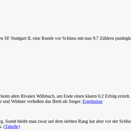
F Stuttgart II, eine Runde vor Schluss mit nun 9:7 Zählern punktgleic
m alten Rivalen Willsbach, am Ende einen klaren 6:2 Erfolg erzielt. 
er und Widmer verließen das Brett als Sieger.
Ergebnisse
erg. Somit bleibt man zwar auf dem siebten Rang hat aber vor der Schlu
. (
Tabelle)