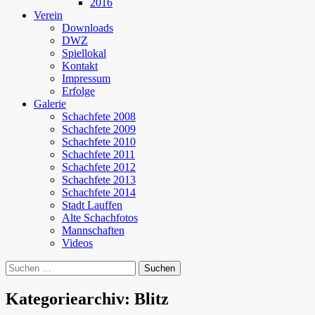
2016
Verein
Downloads
DWZ
Spiellokal
Kontakt
Impressum
Erfolge
Galerie
Schachfete 2008
Schachfete 2009
Schachfete 2010
Schachfete 2011
Schachfete 2012
Schachfete 2013
Schachfete 2014
Stadt Lauffen
Alte Schachfotos
Mannschaften
Videos
Suchen
nach:
Kategoriearchiv: Blitz