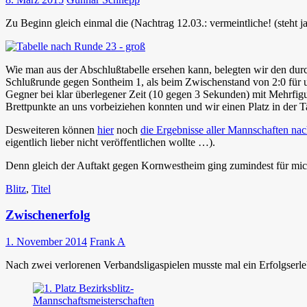
Zu Beginn gleich einmal die (Nachtrag 12.03.: vermeintliche! (steht
Wie man aus der Abschlußtabelle ersehen kann, belegten wir den durc
Schlußrunde gegen Sontheim 1, als beim Zwischenstand von 2:0 für uns
Gegner bei klar überlegener Zeit (10 gegen 3 Sekunden) mit Mehrfig
Brettpunkte an uns vorbeiziehen konnten und wir einen Platz in der T
Desweiteren können
hier
noch
die Ergebnisse aller Mannschaften nac
eigentlich lieber nicht veröffentlichen wollte …).
Denn gleich der Auftakt gegen Kornwestheim ging zumindest für mic
Blitz
,
Titel
Zwischenerfolg
1. November 2014
Frank A
Nach zwei verlorenen Verbandsligaspielen musste mal ein Erfolgserlebni