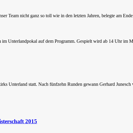
unser Team nicht ganz so toll wie in den letzten Jahren, belegte am E
 im Unterlandpokal auf dem Programm. Gespielt wird ab 14 Uhr im Mit
zirks Unterland statt. Nach fünfzehn Runden gewann Gerhard Junesch 
sterschaft 2015