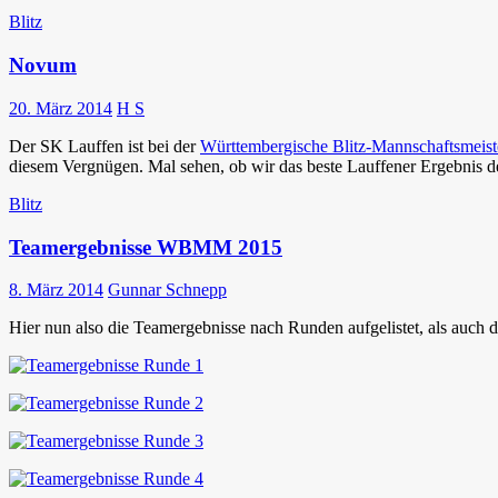
Blitz
Novum
20. März 2014
H S
Der SK Lauffen ist bei der
Württembergische Blitz-Mannschaftsmeist
diesem Vergnügen. Mal sehen, ob wir das beste Lauffener Ergebnis der
Blitz
Teamergebnisse WBMM 2015
8. März 2014
Gunnar Schnepp
Hier nun also die Teamergebnisse nach Runden aufgelistet, als auch d