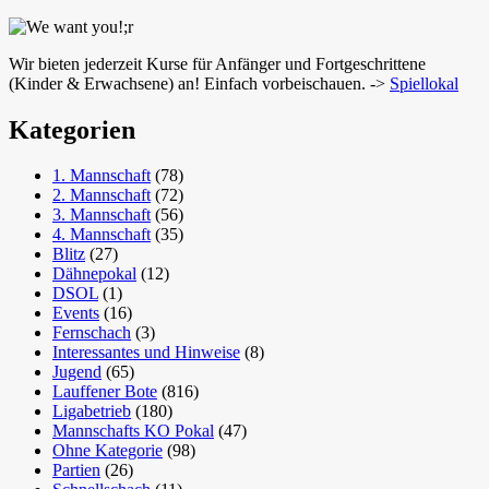
Wir bieten jederzeit Kurse für Anfänger und Fortgeschrittene
(Kinder & Erwachsene) an! Einfach vorbeischauen. ->
Spiellokal
Kategorien
1. Mannschaft
(78)
2. Mannschaft
(72)
3. Mannschaft
(56)
4. Mannschaft
(35)
Blitz
(27)
Dähnepokal
(12)
DSOL
(1)
Events
(16)
Fernschach
(3)
Interessantes und Hinweise
(8)
Jugend
(65)
Lauffener Bote
(816)
Ligabetrieb
(180)
Mannschafts KO Pokal
(47)
Ohne Kategorie
(98)
Partien
(26)