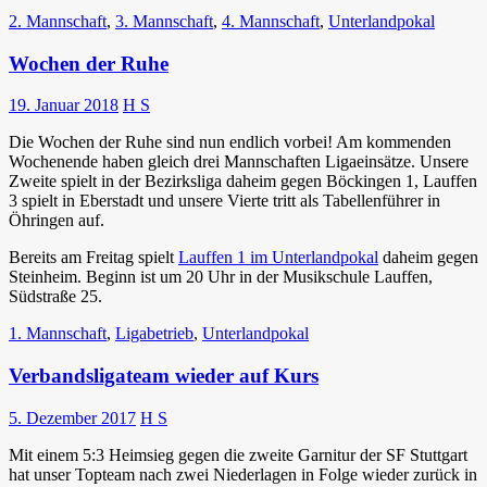
2. Mannschaft
,
3. Mannschaft
,
4. Mannschaft
,
Unterlandpokal
Wochen der Ruhe
19. Januar 2018
H S
Die Wochen der Ruhe sind nun endlich vorbei! Am kommenden
Wochenende haben gleich drei Mannschaften Ligaeinsätze. Unsere
Zweite spielt in der Bezirksliga daheim gegen Böckingen 1, Lauffen
3 spielt in Eberstadt und unsere Vierte tritt als Tabellenführer in
Öhringen auf.
Bereits am Freitag spielt
Lauffen 1 im Unterlandpokal
daheim gegen
Steinheim. Beginn ist um 20 Uhr in der Musikschule Lauffen,
Südstraße 25.
1. Mannschaft
,
Ligabetrieb
,
Unterlandpokal
Verbandsligateam wieder auf Kurs
5. Dezember 2017
H S
Mit einem 5:3 Heimsieg gegen die zweite Garnitur der SF Stuttgart
hat unser Topteam nach zwei Niederlagen in Folge wieder zurück in