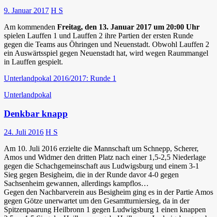
9. Januar 2017
H S
Am kommenden
Freitag, den 13. Januar 2017 um 20:00 Uhr
spielen Lauffen 1 und Lauffen 2 ihre Partien der ersten Runde
gegen die Teams aus Öhringen und Neuenstadt. Obwohl Lauffen 2
ein Auswärtsspiel gegen Neuenstadt hat, wird wegen Raummangel
in Lauffen gespielt.
Unterlandpokal 2016/2017: Runde 1
Unterlandpokal
Denkbar knapp
24. Juli 2016
H S
Am 10. Juli 2016 erzielte die Mannschaft um Schnepp, Scherer,
Amos und Widmer den dritten Platz nach einer 1,5-2,5 Niederlage
gegen die Schachgemeinschaft aus Ludwigsburg und einem 3-1
Sieg gegen Besigheim, die in der Runde davor 4-0 gegen
Sachsenheim gewannen, allerdings kampflos…
Gegen den Nachbarverein aus Besigheim ging es in der Partie Amos
gegen Götze unerwartet um den Gesamtturniersieg, da in der
Spitzenpaarung Heilbronn 1 gegen Ludwigsburg 1 einen knappen