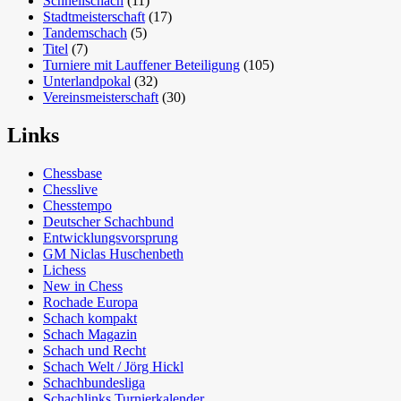
Schnellschach
(11)
Stadtmeisterschaft
(17)
Tandemschach
(5)
Titel
(7)
Turniere mit Lauffener Beteiligung
(105)
Unterlandpokal
(32)
Vereinsmeisterschaft
(30)
Links
Chessbase
Chesslive
Chesstempo
Deutscher Schachbund
Entwicklungsvorsprung
GM Niclas Huschenbeth
Lichess
New in Chess
Rochade Europa
Schach kompakt
Schach Magazin
Schach und Recht
Schach Welt / Jörg Hickl
Schachbundesliga
Schachlinks Turnierkalender