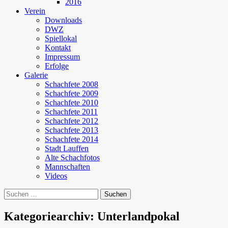
2016
Verein
Downloads
DWZ
Spiellokal
Kontakt
Impressum
Erfolge
Galerie
Schachfete 2008
Schachfete 2009
Schachfete 2010
Schachfete 2011
Schachfete 2012
Schachfete 2013
Schachfete 2014
Stadt Lauffen
Alte Schachfotos
Mannschaften
Videos
Suchen
nach:
Kategoriearchiv: Unterlandpokal