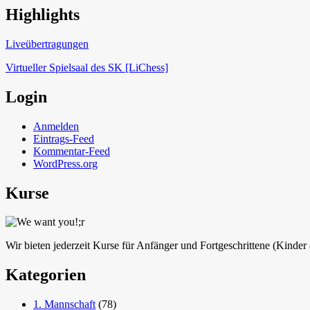
Highlights
Schach in Lauffen
Liveübertragungen
Virtueller Spielsaal des SK [LiChess]
Login
Anmelden
Eintrags-Feed
Kommentar-Feed
WordPress.org
Kurse
Wir bieten jederzeit Kurse für Anfänger und Fortgeschrittene (Kinde
Kategorien
1. Mannschaft
(78)