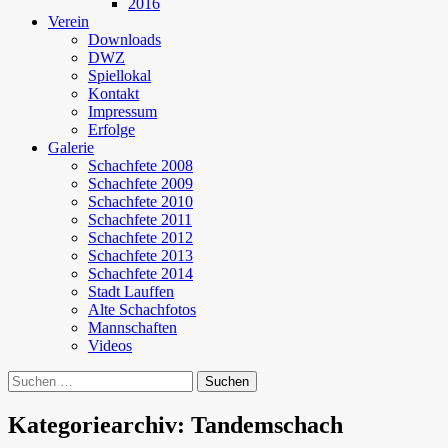
2016
Verein
Downloads
DWZ
Spiellokal
Kontakt
Impressum
Erfolge
Galerie
Schachfete 2008
Schachfete 2009
Schachfete 2010
Schachfete 2011
Schachfete 2012
Schachfete 2013
Schachfete 2014
Stadt Lauffen
Alte Schachfotos
Mannschaften
Videos
Suchen
nach:
Kategoriearchiv: Tandemschach