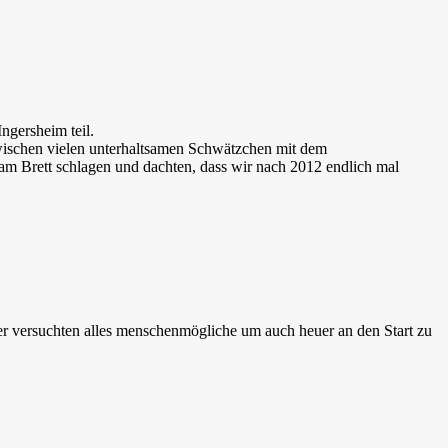
ngersheim teil.
Zwischen vielen unterhaltsamen Schwätzchen mit dem
 am Brett schlagen und dachten, dass wir nach 2012 endlich mal
er versuchten alles menschenmögliche um auch heuer an den Start zu