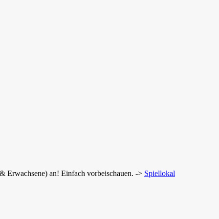
r & Erwachsene) an! Einfach vorbeischauen. ->
Spiellokal