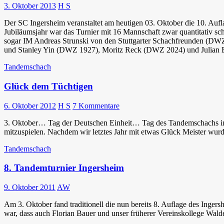
3. Oktober 2013
H S
Der SC Ingersheim veranstaltet am heutigen 03. Oktober die 10. Au
Jubiläumsjahr war das Turnier mit 16 Mannschaft zwar quantitativ sch
sogar IM Andreas Strunski von den Stuttgarter Schachfreunden (DW
und Stanley Yin (DWZ 1927), Moritz Reck (DWZ 2024) und Julian Bi
Tandemschach
Glück dem Tüchtigen
6. Oktober 2012
H S
7 Kommentare
3. Oktober… Tag der Deutschen Einheit… Tag des Tandemschachs in I
mitzuspielen. Nachdem wir letztes Jahr mit etwas Glück Meister wurde
Tandemschach
8. Tandemturnier Ingersheim
9. Oktober 2011
AW
Am 3. Oktober fand traditionell die nun bereits 8. Auflage des Inger
war, dass auch Florian Bauer und unser früherer Vereinskollege Wa