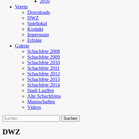
2016
Verein
Downloads
DWZ
Spiellokal
Kontakt
Impressum
Erfolge
Galerie
Schachfete 2008
Schachfete 2009
Schachfete 2010
Schachfete 2011
Schachfete 2012
Schachfete 2013
Schachfete 2014
Stadt Lauffen
Alte Schachfotos
Mannschaften
Videos
Suchen
nach:
DWZ