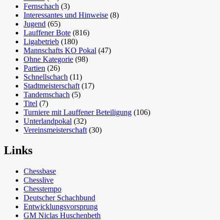
Fernschach
(3)
Interessantes und Hinweise
(8)
Jugend
(65)
Lauffener Bote
(816)
Ligabetrieb
(180)
Mannschafts KO Pokal
(47)
Ohne Kategorie
(98)
Partien
(26)
Schnellschach
(11)
Stadtmeisterschaft
(17)
Tandemschach
(5)
Titel
(7)
Turniere mit Lauffener Beteiligung
(106)
Unterlandpokal
(32)
Vereinsmeisterschaft
(30)
Links
Chessbase
Chesslive
Chesstempo
Deutscher Schachbund
Entwicklungsvorsprung
GM Niclas Huschenbeth