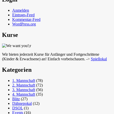
Anmelden
Eintrags-Feed
Kommentar-Feed
WordPress.org
Kurse
Wir bieten jederzeit Kurse für Anfänger und Fortgeschrittene
(Kinder & Erwachsene) an! Einfach vorbeischauen. ->
Spiellokal
Kategorien
1. Mannschaft
(78)
2. Mannschaft
(72)
3. Mannschaft
(56)
4. Mannschaft
(35)
Blitz
(27)
Dähnepokal
(12)
DSOL
(1)
Events
(16)