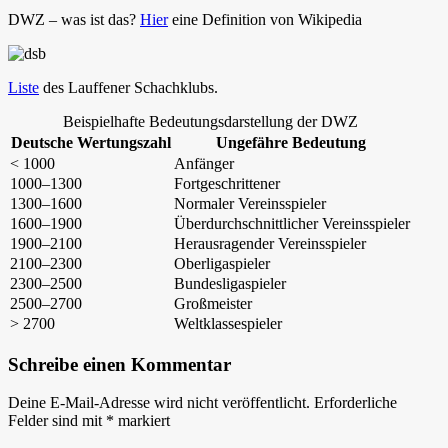
DWZ – was ist das?
Hier
eine Definition von Wikipedia
Liste
des Lauffener Schachklubs.
Beispielhafte Bedeutungsdarstellung der DWZ
Deutsche Wertungszahl
Ungefähre Bedeutung
< 1000
Anfänger
1000–1300
Fortgeschrittener
1300–1600
Normaler Vereinsspieler
1600–1900
Überdurchschnittlicher Vereinsspieler
1900–2100
Herausragender Vereinsspieler
2100–2300
Oberligaspieler
2300–2500
Bundesligaspieler
2500–2700
Großmeister
> 2700
Weltklassespieler
Schreibe einen Kommentar
Deine E-Mail-Adresse wird nicht veröffentlicht.
Erforderliche
Felder sind mit
*
markiert