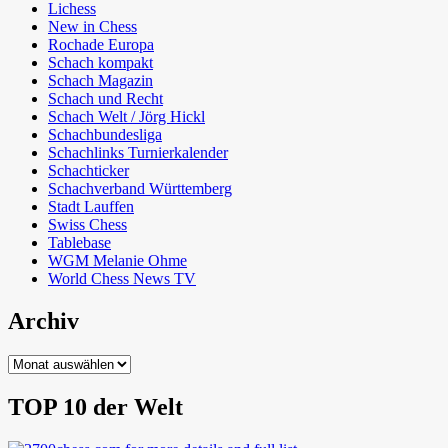
Lichess
New in Chess
Rochade Europa
Schach kompakt
Schach Magazin
Schach und Recht
Schach Welt / Jörg Hickl
Schachbundesliga
Schachlinks Turnierkalender
Schachticker
Schachverband Württemberg
Stadt Lauffen
Swiss Chess
Tablebase
WGM Melanie Ohme
World Chess News TV
Archiv
Archiv
TOP 10 der Welt