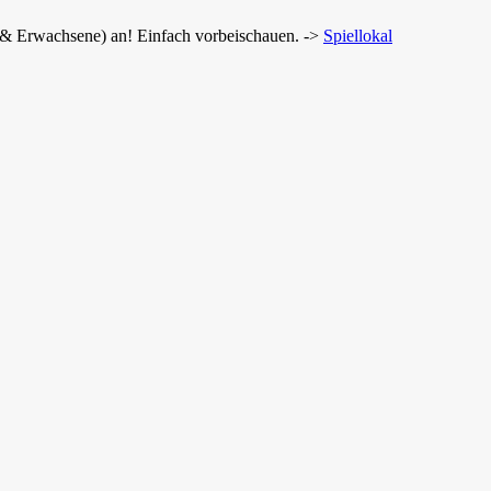
r & Erwachsene) an! Einfach vorbeischauen. ->
Spiellokal