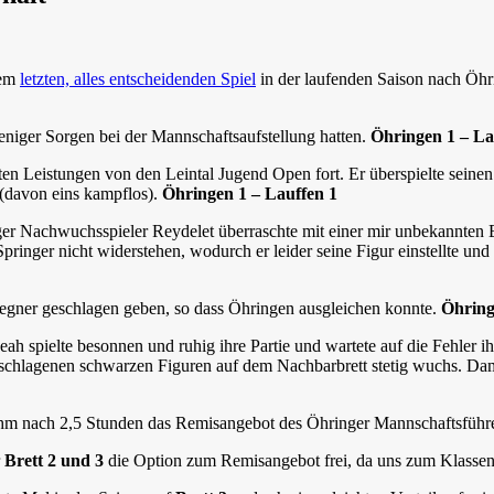
rem
letzten, alles entscheidenden Spiel
in der laufenden Saison nach Öhr
niger Sorgen bei der Mannschaftsaufstellung hatten.
Öhringen 1 – La
uten Leistungen von den Leintal Jugend Open fort. Er überspielte sei
 (davon eins kampflos).
Öhringen 1 – Lauffen 1
er Nachwuchsspieler Reydelet überraschte mit einer mir unbekannten E
inger nicht widerstehen, wodurch er leider seine Figur einstellte und 
egner geschlagen geben, so dass Öhringen ausgleichen konnte.
Öhringe
eah spielte besonnen und ruhig ihre Partie und wartete auf die Fehler 
eschlagenen schwarzen Figuren auf dem Nachbarbrett stetig wuchs. Dami
m nach 2,5 Stunden das Remisangebot des Öhringer Mannschaftsführ
Brett 2 und 3
die Option zum Remisangebot frei, da uns zum Klassener