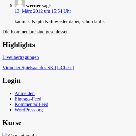
werner
sagt:
13. März 2012 um 15:54 Uhr
kaum ist Käptn Kafi wieder dabei, schon läufts
Die Kommentare sind geschlossen.
Highlights
Schach in Lauffen
Liveübertragungen
Virtueller Spielsaal des SK [LiChess]
Login
Anmelden
Eintrags-Feed
Kommentar-Feed
WordPress.org
Kurse