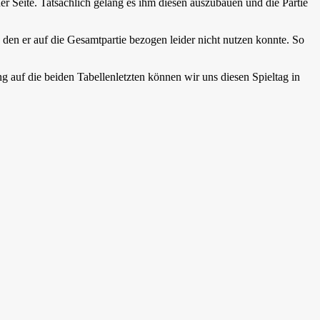
ner Seite. Tatsächlich gelang es ihm diesen auszubauen und die Partie
den er auf die Gesamtpartie bezogen leider nicht nutzen konnte. So
auf die beiden Tabellenletzten können wir uns diesen Spieltag in