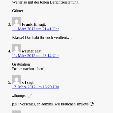
Weiter so mit der tollen Berichtserstattung
Günter
Frank H.
sagt:
11. März 2012 um 21:41 Uhr
Klasse! Das habt ihr euch verdient,…
werner
sagt:
11. März 2012 um 23:14 Uhr
Gratulation
Dritte: nachmachen!
x-l
sagt:
12. März 2012 um 13:29 Uhr
„thumps up“
p.s.: Vorschlag an admins. wir brauchen smileys 🙂