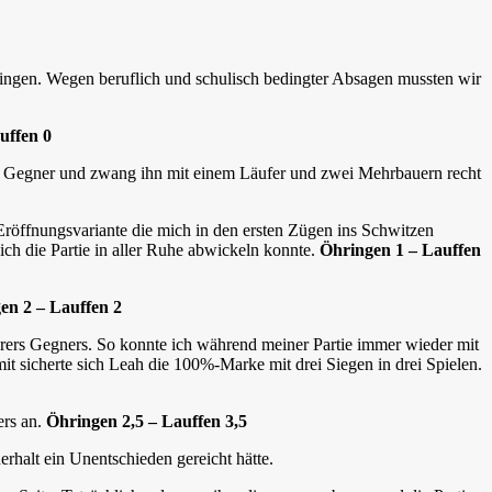
ingen. Wegen beruflich und schulisch bedingter Absagen mussten wir
uffen 0
nen Gegner und zwang ihn mit einem Läufer und zwei Mehrbauern recht
röffnungsvariante die mich in den ersten Zügen ins Schwitzen
ich die Partie in aller Ruhe abwickeln konnte.
Öhringen 1 – Lauffen
n 2 – Lauffen 2
ihrers Gegners. So konnte ich während meiner Partie immer wieder mit
t sicherte sich Leah die 100%-Marke mit drei Siegen in drei Spielen.
ers an.
Öhringen 2,5 – Lauffen 3,5
halt ein Unentschieden gereicht hätte.