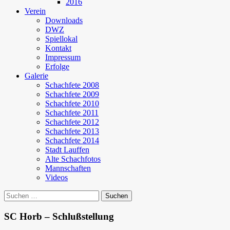
2016
Verein
Downloads
DWZ
Spiellokal
Kontakt
Impressum
Erfolge
Galerie
Schachfete 2008
Schachfete 2009
Schachfete 2010
Schachfete 2011
Schachfete 2012
Schachfete 2013
Schachfete 2014
Stadt Lauffen
Alte Schachfotos
Mannschaften
Videos
Suchen
nach:
SC Horb – Schlußstellung