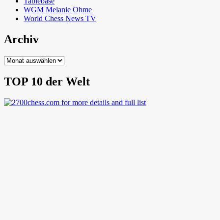
Tablebase
WGM Melanie Ohme
World Chess News TV
Archiv
Archiv
TOP 10 der Welt