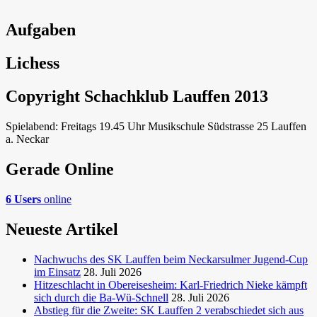
Aufgaben
Lichess
Copyright Schachklub Lauffen 2013
Spielabend: Freitags 19.45 Uhr Musikschule Südstrasse 25 Lauffen
a. Neckar
Gerade Online
6 Users
online
Neueste Artikel
Nachwuchs des SK Lauffen beim Neckarsulmer Jugend-Cup
im Einsatz
28. Juli 2026
Hitzeschlacht in Obereisesheim: Karl-Friedrich Nieke kämpft
sich durch die Ba-Wü-Schnell
28. Juli 2026
Abstieg für die Zweite: SK Lauffen 2 verabschiedet sich aus