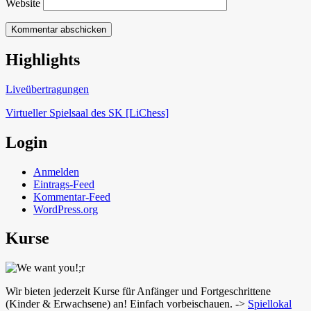
Website
Highlights
Schach in Lauffen
Liveübertragungen
Virtueller Spielsaal des SK [LiChess]
Login
Anmelden
Eintrags-Feed
Kommentar-Feed
WordPress.org
Kurse
Wir bieten jederzeit Kurse für Anfänger und Fortgeschrittene
(Kinder & Erwachsene) an! Einfach vorbeischauen. ->
Spiellokal