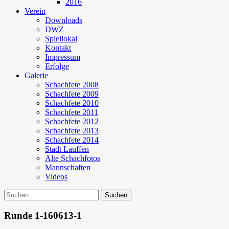
2016
Verein
Downloads
DWZ
Spiellokal
Kontakt
Impressum
Erfolge
Galerie
Schachfete 2008
Schachfete 2009
Schachfete 2010
Schachfete 2011
Schachfete 2012
Schachfete 2013
Schachfete 2014
Stadt Lauffen
Alte Schachfotos
Mannschaften
Videos
Suchen
nach:
Runde 1-160613-1