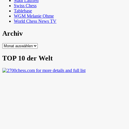
Stadt Lauffen
Swiss Chess
Tablebase
WGM Melanie Ohme
World Chess News TV
Archiv
Archiv
TOP 10 der Welt