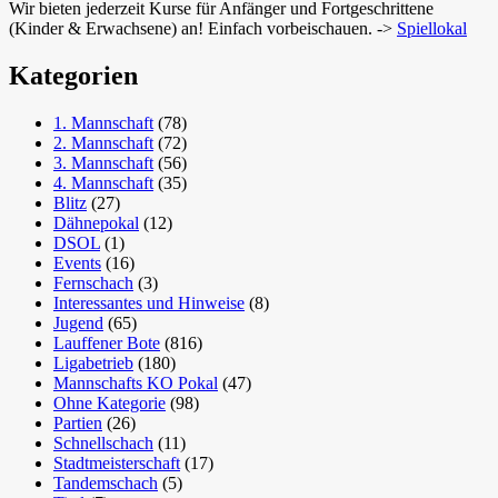
Wir bieten jederzeit Kurse für Anfänger und Fortgeschrittene
(Kinder & Erwachsene) an! Einfach vorbeischauen. ->
Spiellokal
Kategorien
1. Mannschaft
(78)
2. Mannschaft
(72)
3. Mannschaft
(56)
4. Mannschaft
(35)
Blitz
(27)
Dähnepokal
(12)
DSOL
(1)
Events
(16)
Fernschach
(3)
Interessantes und Hinweise
(8)
Jugend
(65)
Lauffener Bote
(816)
Ligabetrieb
(180)
Mannschafts KO Pokal
(47)
Ohne Kategorie
(98)
Partien
(26)
Schnellschach
(11)
Stadtmeisterschaft
(17)
Tandemschach
(5)