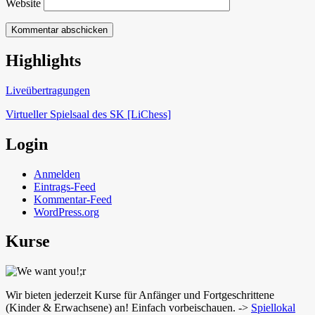
Website
Highlights
Schach in Lauffen
Liveübertragungen
Virtueller Spielsaal des SK [LiChess]
Login
Anmelden
Eintrags-Feed
Kommentar-Feed
WordPress.org
Kurse
Wir bieten jederzeit Kurse für Anfänger und Fortgeschrittene
(Kinder & Erwachsene) an! Einfach vorbeischauen. ->
Spiellokal