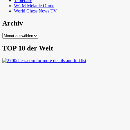
Tablebase
WGM Melanie Ohme
World Chess News TV
Archiv
Archiv
TOP 10 der Welt