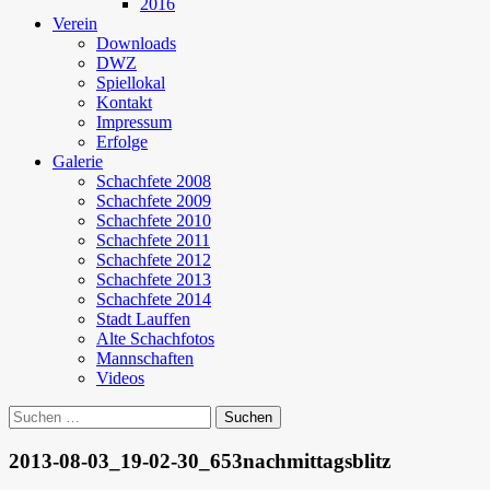
2016
Verein
Downloads
DWZ
Spiellokal
Kontakt
Impressum
Erfolge
Galerie
Schachfete 2008
Schachfete 2009
Schachfete 2010
Schachfete 2011
Schachfete 2012
Schachfete 2013
Schachfete 2014
Stadt Lauffen
Alte Schachfotos
Mannschaften
Videos
Suchen
nach:
2013-08-03_19-02-30_653nachmittagsblitz