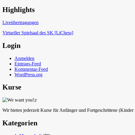
Highlights
Schach in Lauffen
Liveübertragungen
Virtueller Spielsaal des SK [LiChess]
Login
Anmelden
Eintrags-Feed
Kommentar-Feed
WordPress.org
Kurse
Wir bieten jederzeit Kurse für Anfänger und Fortgeschrittene (Kinde
Kategorien