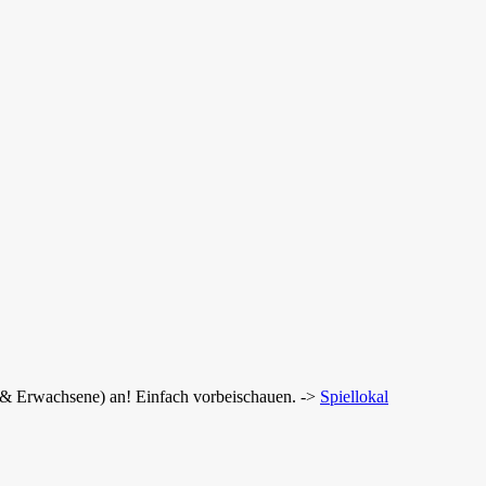
r & Erwachsene) an! Einfach vorbeischauen. ->
Spiellokal