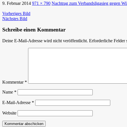
9. Februar 2014
971 × 790
Nachtrag zum Verbandsligasieg gegen Wil
Vorheriges Bild
Nächstes Bild
Schreibe einen Kommentar
Deine E-Mail-Adresse wird nicht veröffentlicht.
Erforderliche Felder 
Kommentar
*
Name
*
E-Mail-Adresse
*
Website