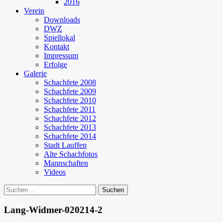
2016
Verein
Downloads
DWZ
Spiellokal
Kontakt
Impressum
Erfolge
Galerie
Schachfete 2008
Schachfete 2009
Schachfete 2010
Schachfete 2011
Schachfete 2012
Schachfete 2013
Schachfete 2014
Stadt Lauffen
Alte Schachfotos
Mannschaften
Videos
Suchen
nach:
Lang-Widmer-020214-2