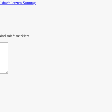
lsbach letzten Sonntag
sind mit
*
markiert