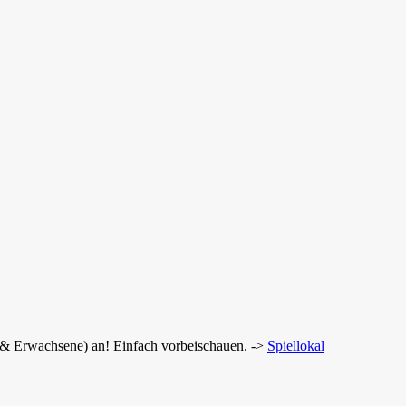
r & Erwachsene) an! Einfach vorbeischauen. ->
Spiellokal