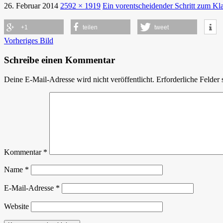
26. Februar 2014
2592 × 1919
Ein vorentscheidender Schritt zum Kl
+1
teilen
tweet
Vorheriges Bild
Schreibe einen Kommentar
Deine E-Mail-Adresse wird nicht veröffentlicht.
Erforderliche Felder 
Kommentar
*
Name
*
E-Mail-Adresse
*
Website