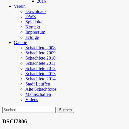
2016
Verein
Downloads
DWZ
Spiellokal
Kontakt
Impressum
Erfolge
Galerie
Schachfete 2008
Schachfete 2009
Schachfete 2010
Schachfete 2011
Schachfete 2012
Schachfete 2013
Schachfete 2014
Stadt Lauffen
Alte Schachfotos
Mannschaften
Videos
Suchen
nach:
DSCI7806