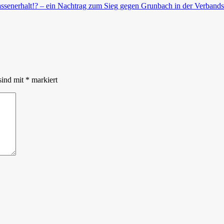
assenerhalt!? – ein Nachtrag zum Sieg gegen Grunbach in der Verband
sind mit
*
markiert