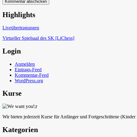
Highlights
Schach in Lauffen
Liveübertragungen
Virtueller Spielsaal des SK [LiChess]
Login
Anmelden
Eintrags-Feed
Kommentar-Feed
WordPress.org
Kurse
Wir bieten jederzeit Kurse für Anfänger und Fortgeschrittene (Kinde
Kategorien