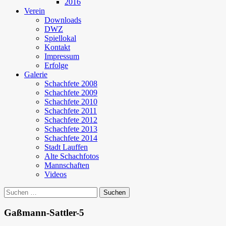
2016
Verein
Downloads
DWZ
Spiellokal
Kontakt
Impressum
Erfolge
Galerie
Schachfete 2008
Schachfete 2009
Schachfete 2010
Schachfete 2011
Schachfete 2012
Schachfete 2013
Schachfete 2014
Stadt Lauffen
Alte Schachfotos
Mannschaften
Videos
Suchen
nach:
Gaßmann-Sattler-5