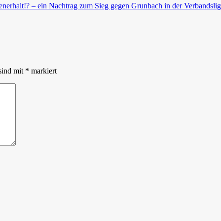
senerhalt!? – ein Nachtrag zum Sieg gegen Grunbach in der Verbandsl
sind mit
*
markiert