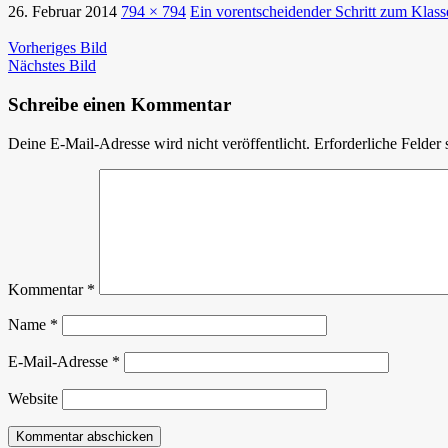
26. Februar 2014
794 × 794
Ein vorentscheidender Schritt zum Klas
Vorheriges Bild
Nächstes Bild
Schreibe einen Kommentar
Deine E-Mail-Adresse wird nicht veröffentlicht.
Erforderliche Felder 
Kommentar
*
Name
*
E-Mail-Adresse
*
Website