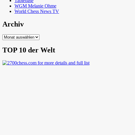
Tablebase
WGM Melanie Ohme
World Chess News TV
Archiv
Archiv
TOP 10 der Welt