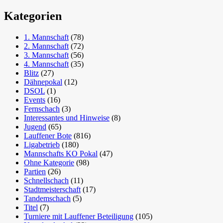
Kategorien
1. Mannschaft
(78)
2. Mannschaft
(72)
3. Mannschaft
(56)
4. Mannschaft
(35)
Blitz
(27)
Dähnepokal
(12)
DSOL
(1)
Events
(16)
Fernschach
(3)
Interessantes und Hinweise
(8)
Jugend
(65)
Lauffener Bote
(816)
Ligabetrieb
(180)
Mannschafts KO Pokal
(47)
Ohne Kategorie
(98)
Partien
(26)
Schnellschach
(11)
Stadtmeisterschaft
(17)
Tandemschach
(5)
Titel
(7)
Turniere mit Lauffener Beteiligung
(105)