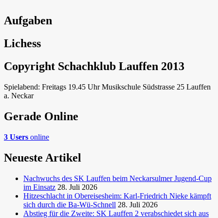
Aufgaben
Lichess
Copyright Schachklub Lauffen 2013
Spielabend: Freitags 19.45 Uhr Musikschule Südstrasse 25 Lauffen
a. Neckar
Gerade Online
3 Users
online
Neueste Artikel
Nachwuchs des SK Lauffen beim Neckarsulmer Jugend-Cup
im Einsatz
28. Juli 2026
Hitzeschlacht in Obereisesheim: Karl-Friedrich Nieke kämpft
sich durch die Ba-Wü-Schnell
28. Juli 2026
Abstieg für die Zweite: SK Lauffen 2 verabschiedet sich aus