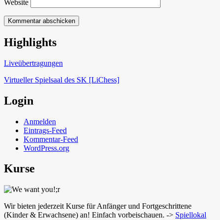
Website
Highlights
Schach in Lauffen
Liveübertragungen
Virtueller Spielsaal des SK [LiChess]
Login
Anmelden
Eintrags-Feed
Kommentar-Feed
WordPress.org
Kurse
Wir bieten jederzeit Kurse für Anfänger und Fortgeschrittene
(Kinder & Erwachsene) an! Einfach vorbeischauen. ->
Spiellokal