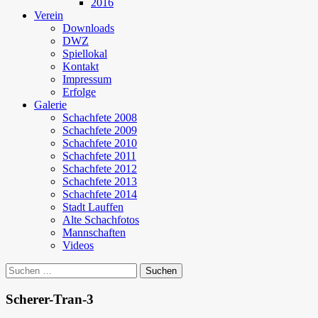
2016
Verein
Downloads
DWZ
Spiellokal
Kontakt
Impressum
Erfolge
Galerie
Schachfete 2008
Schachfete 2009
Schachfete 2010
Schachfete 2011
Schachfete 2012
Schachfete 2013
Schachfete 2014
Stadt Lauffen
Alte Schachfotos
Mannschaften
Videos
Suchen
nach:
Scherer-Tran-3