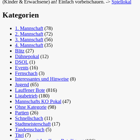
(Kinder & Erwachsene) an! Einfach vorbeischauen. ->
Spiellokal
Kategorien
1. Mannschaft
(78)
2. Mannschaft
(72)
3. Mannschaft
(56)
4. Mannschaft
(35)
Blitz
(27)
Dähnepokal
(12)
DSOL
(1)
Events
(16)
Fernschach
(3)
Interessantes und Hinweise
(8)
Jugend
(65)
Lauffener Bote
(816)
Ligabetrieb
(180)
Mannschafts KO Pokal
(47)
Ohne Kategorie
(98)
Partien
(26)
Schnellschach
(11)
Stadtmeisterschaft
(17)
Tandemschach
(5)
Titel
(7)