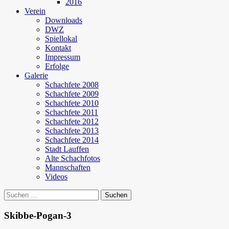
2016
Verein
Downloads
DWZ
Spiellokal
Kontakt
Impressum
Erfolge
Galerie
Schachfete 2008
Schachfete 2009
Schachfete 2010
Schachfete 2011
Schachfete 2012
Schachfete 2013
Schachfete 2014
Stadt Lauffen
Alte Schachfotos
Mannschaften
Videos
Suchen
nach:
Skibbe-Pogan-3