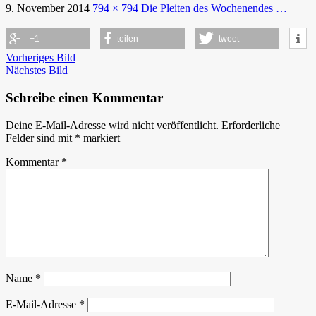
9. November 2014
794 × 794
Die Pleiten des Wochenendes …
+1
teilen
tweet
Vorheriges Bild
Nächstes Bild
Schreibe einen Kommentar
Deine E-Mail-Adresse wird nicht veröffentlicht.
Erforderliche
Felder sind mit
*
markiert
Kommentar
*
Name
*
E-Mail-Adresse
*