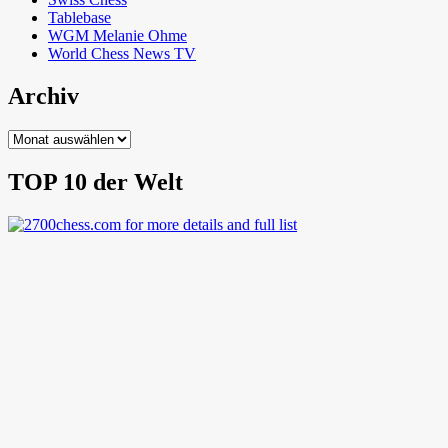
Tablebase
WGM Melanie Ohme
World Chess News TV
Archiv
Archiv
TOP 10 der Welt