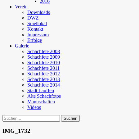
2016
Verein
Downloads
DWZ
Spiellokal
Kontakt
Impressum
Erfolge
Galerie
Schachfete 2008
Schachfete 2009
Schachfete 2010
Schachfete 2011
Schachfete 2012
Schachfete 2013
Schachfete 2014
Stadt Lauffen
Alte Schachfotos
Mannschaften
Videos
Suchen
nach:
IMG_1732