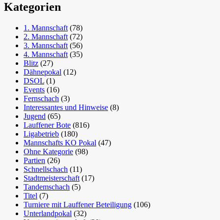
Kategorien
1. Mannschaft
(78)
2. Mannschaft
(72)
3. Mannschaft
(56)
4. Mannschaft
(35)
Blitz
(27)
Dähnepokal
(12)
DSOL
(1)
Events
(16)
Fernschach
(3)
Interessantes und Hinweise
(8)
Jugend
(65)
Lauffener Bote
(816)
Ligabetrieb
(180)
Mannschafts KO Pokal
(47)
Ohne Kategorie
(98)
Partien
(26)
Schnellschach
(11)
Stadtmeisterschaft
(17)
Tandemschach
(5)
Titel
(7)
Turniere mit Lauffener Beteiligung
(106)
Unterlandpokal
(32)