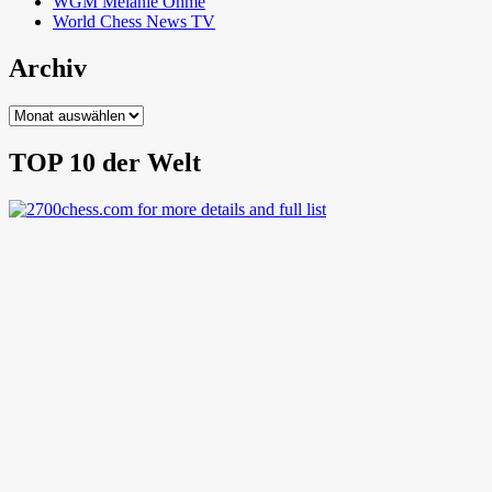
WGM Melanie Ohme
World Chess News TV
Archiv
Archiv
TOP 10 der Welt