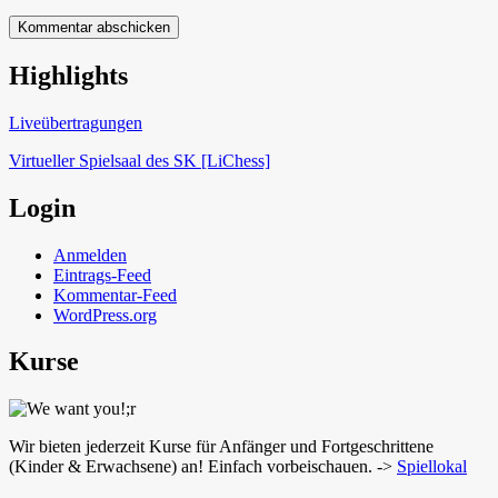
Highlights
Schach in Lauffen
Liveübertragungen
Virtueller Spielsaal des SK [LiChess]
Login
Anmelden
Eintrags-Feed
Kommentar-Feed
WordPress.org
Kurse
Wir bieten jederzeit Kurse für Anfänger und Fortgeschrittene
(Kinder & Erwachsene) an! Einfach vorbeischauen. ->
Spiellokal