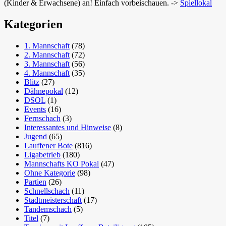
(Kinder & Erwachsene) an! Einfach vorbeischauen. ->
Spiellokal
Kategorien
1. Mannschaft
(78)
2. Mannschaft
(72)
3. Mannschaft
(56)
4. Mannschaft
(35)
Blitz
(27)
Dähnepokal
(12)
DSOL
(1)
Events
(16)
Fernschach
(3)
Interessantes und Hinweise
(8)
Jugend
(65)
Lauffener Bote
(816)
Ligabetrieb
(180)
Mannschafts KO Pokal
(47)
Ohne Kategorie
(98)
Partien
(26)
Schnellschach
(11)
Stadtmeisterschaft
(17)
Tandemschach
(5)
Titel
(7)