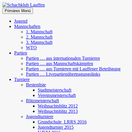
Zum
Inhalt
Suchen
Primäres Menü
springen
Schachklub Lauffen
Jugend
Mannschaften
1. Mannschaft
2. Mannschaft
3. Mannschaft
WTO
Partien
Partien … aus internationalen Turnieren
Partien … aus Mannschaftskämpfen
Partien … aus Turnieren mit Lauffener Beteiligung
Partien … Livepartienübertragungslinks
Turniere
Bestenliste
Stadtmeisterschaft
Vereinsmeisterschaft
Blitzmeisterschaft
Weihnachtsblitz 2012
Weihnachtsblitz 2013
Jugendturniere
Grundschule_LRRS 2016
Jugendturnier 2015