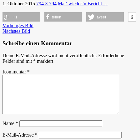
1. Oktober 2015
794 × 794
Mal‘ wieder’n Bericht …
+1
teilen
tweet
Vorheriges Bild
Nächstes Bild
Schreibe einen Kommentar
Deine E-Mail-Adresse wird nicht veröffentlicht.
Erforderliche
Felder sind mit
*
markiert
Kommentar
*
Name
*
E-Mail-Adresse
*