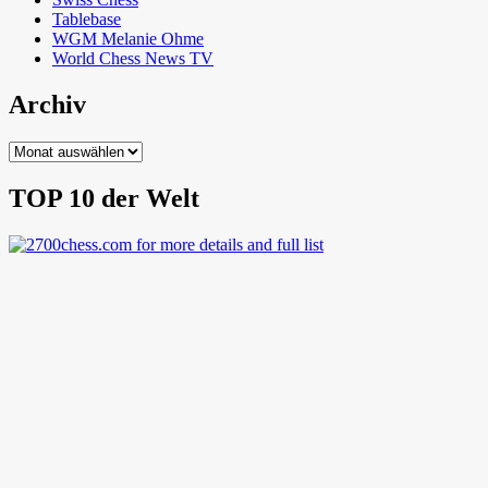
Tablebase
WGM Melanie Ohme
World Chess News TV
Archiv
Archiv
TOP 10 der Welt