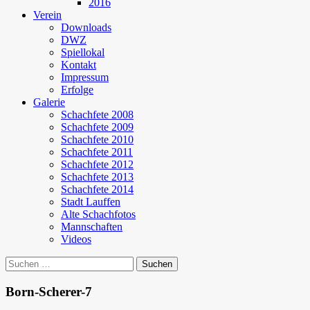
2016
Verein
Downloads
DWZ
Spiellokal
Kontakt
Impressum
Erfolge
Galerie
Schachfete 2008
Schachfete 2009
Schachfete 2010
Schachfete 2011
Schachfete 2012
Schachfete 2013
Schachfete 2014
Stadt Lauffen
Alte Schachfotos
Mannschaften
Videos
Suchen
nach:
Born-Scherer-7