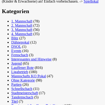
(Kinder & Erwachsene) an! Einfach vorbeischauen. ->
Spiellokal
Kategorien
1. Mannschaft
(78)
2. Mannschaft
(72)
3. Mannschaft
(56)
4. Mannschaft
(35)
Blitz
(27)
Dähnepokal
(12)
DSOL
(1)
Events
(16)
Fernschach
(3)
Interessantes und Hinweise
(8)
Jugend
(65)
Lauffener Bote
(816)
Ligabetrieb
(180)
Mannschafts KO Pokal
(47)
Ohne Kategorie
(98)
Partien
(26)
Schnellschach
(11)
Stadtmeisterschaft
(17)
Tandemschach
(5)
Titel
(7)