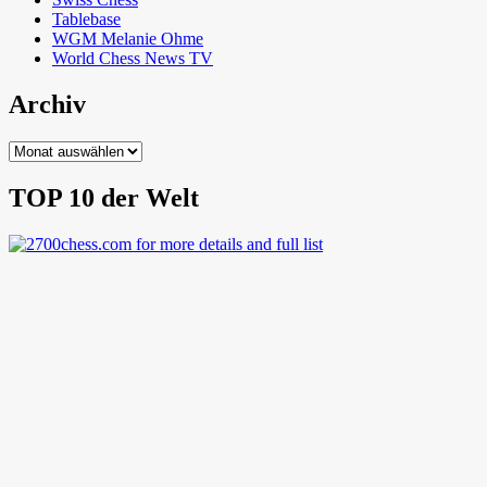
Tablebase
WGM Melanie Ohme
World Chess News TV
Archiv
Archiv
TOP 10 der Welt