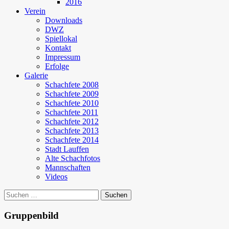
2016
Verein
Downloads
DWZ
Spiellokal
Kontakt
Impressum
Erfolge
Galerie
Schachfete 2008
Schachfete 2009
Schachfete 2010
Schachfete 2011
Schachfete 2012
Schachfete 2013
Schachfete 2014
Stadt Lauffen
Alte Schachfotos
Mannschaften
Videos
Suchen
nach:
Gruppenbild