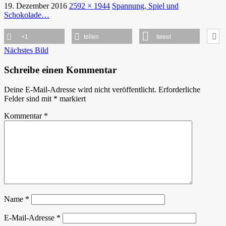
19. Dezember 2016
2592 × 1944
Spannung, Spiel und
Schokolade…
+1
teilen
tweet
Nächstes Bild
Schreibe einen Kommentar
Deine E-Mail-Adresse wird nicht veröffentlicht.
Erforderliche
Felder sind mit
*
markiert
Kommentar
*
Name
*
E-Mail-Adresse
*