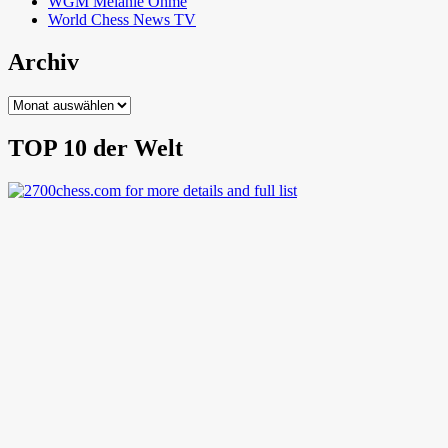
WGM Melanie Ohme
World Chess News TV
Archiv
Archiv
TOP 10 der Welt