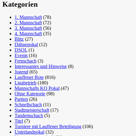
Kategorien
1. Mannschaft
(78)
2. Mannschaft
(72)
3. Mannschaft
(56)
4. Mannschaft
(35)
Blitz
(27)
Dähnepokal
(12)
DSOL
(1)
Events
(16)
Fernschach
(3)
Interessantes und Hinweise
(8)
Jugend
(65)
Lauffener Bote
(816)
Ligabetrieb
(180)
Mannschafts KO Pokal
(47)
Ohne Kategorie
(98)
Partien
(26)
Schnellschach
(11)
Stadtmeisterschaft
(17)
Tandemschach
(5)
Titel
(7)
Turniere mit Lauffener Beteiligung
(106)
Unterlandpokal
(32)