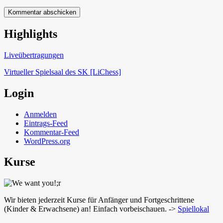
Highlights
Schach in Lauffen
Liveübertragungen
Virtueller Spielsaal des SK [LiChess]
Login
Anmelden
Eintrags-Feed
Kommentar-Feed
WordPress.org
Kurse
Wir bieten jederzeit Kurse für Anfänger und Fortgeschrittene
(Kinder & Erwachsene) an! Einfach vorbeischauen. ->
Spiellokal