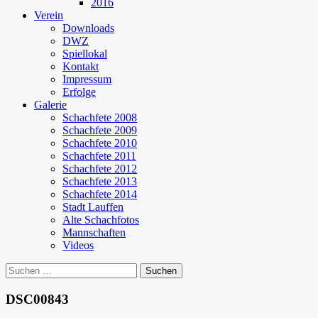
2016
Verein
Downloads
DWZ
Spiellokal
Kontakt
Impressum
Erfolge
Galerie
Schachfete 2008
Schachfete 2009
Schachfete 2010
Schachfete 2011
Schachfete 2012
Schachfete 2013
Schachfete 2014
Stadt Lauffen
Alte Schachfotos
Mannschaften
Videos
Suchen
nach:
DSC00843