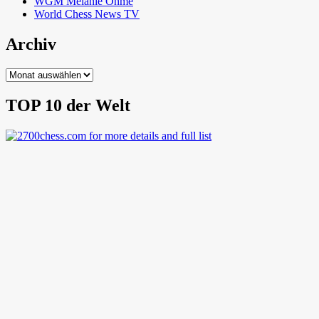
WGM Melanie Ohme
World Chess News TV
Archiv
Archiv
TOP 10 der Welt