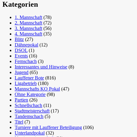
Kategorien
1. Mannschaft
(78)
2. Mannschaft
(72)
3. Mannschaft
(56)
4. Mannschaft
(35)
Blitz
(27)
Dähnepokal
(12)
DSOL
(1)
Events
(16)
Fernschach
(3)
Interessantes und Hinweise
(8)
Jugend
(65)
Lauffener Bote
(816)
Ligabetrieb
(180)
Mannschafts KO Pokal
(47)
Ohne Kategorie
(98)
Partien
(26)
Schnellschach
(11)
Stadtmeisterschaft
(17)
Tandemschach
(5)
Titel
(7)
Turniere mit Lauffener Beteiligung
(106)
Unterlandpokal
(32)