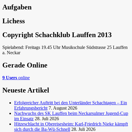
Aufgaben
Lichess
Copyright Schachklub Lauffen 2013
Spielabend: Freitags 19.45 Uhr Musikschule Südstrasse 25 Lauffen
a. Neckar
Gerade Online
9 Users
online
Neueste Artikel
Erfolgreicher Auftritt bei den Unterländer Schachtagen – Ein
Erfahrungsbericht
7. August 2026
Nachwuchs des SK Lauffen beim Neckarsulmer Jugend-Cup
im Einsatz
28. Juli 2026
Hitzeschlacht in Obereisesheim: Karl-Friedrich Nieke kämpft
sich durch die Ba-Wü-Schnell
28. Juli 2026