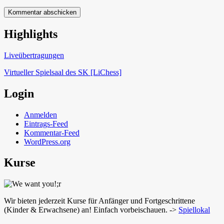
Highlights
Schach in Lauffen
Liveübertragungen
Virtueller Spielsaal des SK [LiChess]
Login
Anmelden
Eintrags-Feed
Kommentar-Feed
WordPress.org
Kurse
Wir bieten jederzeit Kurse für Anfänger und Fortgeschrittene
(Kinder & Erwachsene) an! Einfach vorbeischauen. ->
Spiellokal