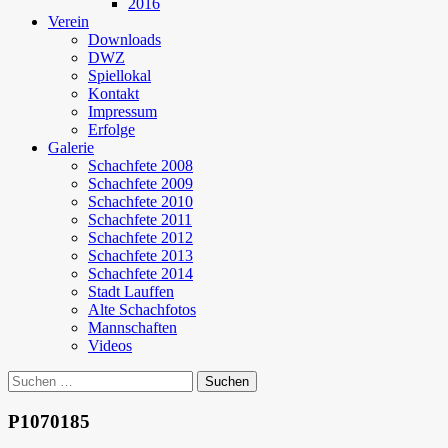
2016
Verein
Downloads
DWZ
Spiellokal
Kontakt
Impressum
Erfolge
Galerie
Schachfete 2008
Schachfete 2009
Schachfete 2010
Schachfete 2011
Schachfete 2012
Schachfete 2013
Schachfete 2014
Stadt Lauffen
Alte Schachfotos
Mannschaften
Videos
Suchen
nach:
P1070185