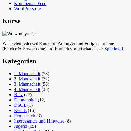
Kommentar-Feed
WordPress.org
Kurse
Wir bieten jederzeit Kurse für Anfänger und Fortgeschrittene
(Kinder & Erwachsene) an! Einfach vorbeischauen. ->
Spiellokal
Kategorien
1. Mannschaft
(78)
2. Mannschaft
(72)
3. Mannschaft
(56)
4. Mannschaft
(35)
Blitz
(27)
Dähnepokal
(12)
DSOL
(1)
Events
(16)
Fernschach
(3)
Interessantes und Hinweise
(8)
Jugend
(65)