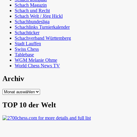
Schach Magazin
Schach und Recht
Schach Welt / Jörg Hickl
Schachbundesliga
Schachlinks Turnierkalender
Schachticker
Schachverband Württemberg
Stadt Lauffen
Swiss Chess
Tablebase
WGM Melanie Ohme
World Chess News TV
Archiv
Archiv
TOP 10 der Welt