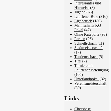
Interessantes und
Hinweise
(8)
Jugend
(65)
Lauffener Bote
(816)
Ligabetrieb
(180)
Mannschafts KO
Pokal
(47)
Ohne Kategorie
(98)
Partien
(26)
Schnellschach
(11)
Stadtmeisterschaft
(17)
Tandemschach
(5)
Titel
(7)
Turniere mit
Lauffener Beteiligung
(105)
Unterlandpokal
(32)
Vereinsmeisterschaft
(30)
Links
Chessbase