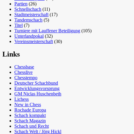
Partien
(26)
Schnellschach
(11)
Stadtmeisterschaft
(17)
Tandemschach
(5)
Titel
(7)
Turniere mit Lauffener Beteiligung
(105)
Unterlandpokal
(32)
Vereinsmeisterschaft
(30)
Links
Chessbase
Chesslive
Chesstempo
Deutscher Schachbund
Entwicklungsvorsprung
GM Niclas Huschenbeth
Lichess
New in Chess
Rochade Europa
Schach kompakt
Schach Magazin
Schach und Recht
Schach Welt / Jörg Hickl