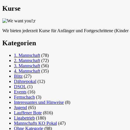
Kurse
Wir bieten jederzeit Kurse für Anfänger und Fortgeschrittene (Kinde
Kategorien
1. Mannschaft
(78)
2. Mannschaft
(72)
3. Mannschaft
(56)
4. Mannschaft
(35)
Blitz
(27)
Dähnepokal
(12)
DSOL
(1)
Events
(16)
Fernschach
(3)
Interessantes und Hinweise
(8)
Jugend
(65)
Lauffener Bote
(816)
Ligabetrieb
(180)
Mannschafts KO Pokal
(47)
Ohne Kategorie
(98)