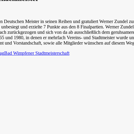
en Deutschen Meister in seinen Reihen und gratuliert Werner Zundel 
b unbesiegt und erzielte 7 Punkte aus den 8 Finalpartien. Werner Zundel
ach zurückgezogen und sich von da ab ausschließlich dem geruhsamer
5 und 1980, in denen er mehrfach Vereins- und Stadtmeister wurde und
t und Vorstandschaft, sowie alle Mitglieder wünschen auf diesem Weg 
rag
Bad Wimpfener Stadtmeisterschaft