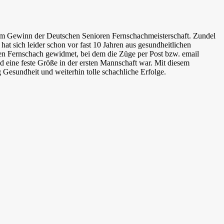
zum Gewinn der Deutschen Senioren Fernschachmeisterschaft. Zundel
 hat sich leider schon vor fast 10 Jahren aus gesundheitlichen
en Fernschach gewidmet, bei dem die Züge per Post bzw. email
 eine feste Größe in der ersten Mannschaft war. Mit diesem
Gesundheit und weiterhin tolle schachliche Erfolge.