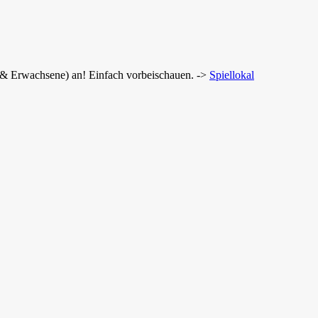
r & Erwachsene) an! Einfach vorbeischauen. ->
Spiellokal