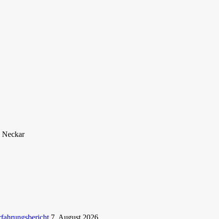
. Neckar
rfahrungsbericht
7. August 2026