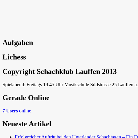
Aufgaben
Lichess
Copyright Schachklub Lauffen 2013
Spielabend: Freitags 19.45 Uhr Musikschule Südstrasse 25 Lauffen a
Gerade Online
7 Users
online
Neueste Artikel
Erfolgreicher Auftritt bei den Unterländer Schachtagen – Ein E