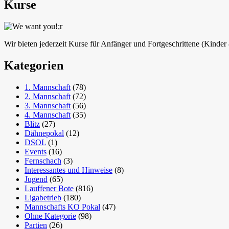
Kurse
Wir bieten jederzeit Kurse für Anfänger und Fortgeschrittene (Kinde
Kategorien
1. Mannschaft
(78)
2. Mannschaft
(72)
3. Mannschaft
(56)
4. Mannschaft
(35)
Blitz
(27)
Dähnepokal
(12)
DSOL
(1)
Events
(16)
Fernschach
(3)
Interessantes und Hinweise
(8)
Jugend
(65)
Lauffener Bote
(816)
Ligabetrieb
(180)
Mannschafts KO Pokal
(47)
Ohne Kategorie
(98)
Partien
(26)