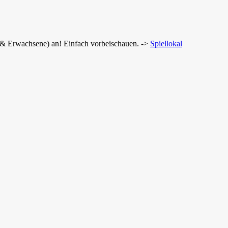
r & Erwachsene) an! Einfach vorbeischauen. ->
Spiellokal