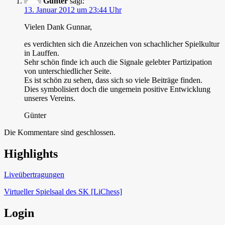
Günter
sagt:
13. Januar 2012 um 23:44 Uhr
Vielen Dank Gunnar,
es verdichten sich die Anzeichen von schachlicher Spielkultur
in Lauffen.
Sehr schön finde ich auch die Signale gelebter Partizipation
von unterschiedlicher Seite.
Es ist schön zu sehen, dass sich so viele Beiträge finden.
Dies symbolisiert doch die ungemein positive Entwicklung
unseres Vereins.
Günter
Die Kommentare sind geschlossen.
Highlights
Schach in Lauffen
Liveübertragungen
Virtueller Spielsaal des SK [LiChess]
Login