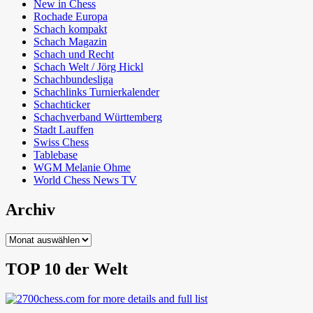
New in Chess
Rochade Europa
Schach kompakt
Schach Magazin
Schach und Recht
Schach Welt / Jörg Hickl
Schachbundesliga
Schachlinks Turnierkalender
Schachticker
Schachverband Württemberg
Stadt Lauffen
Swiss Chess
Tablebase
WGM Melanie Ohme
World Chess News TV
Archiv
Archiv
TOP 10 der Welt