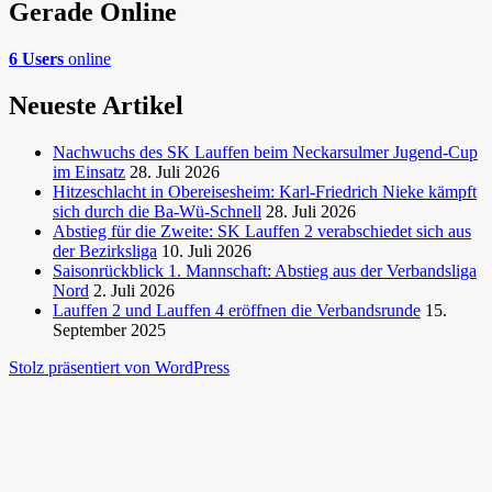
Gerade Online
6 Users
online
Neueste Artikel
Nachwuchs des SK Lauffen beim Neckarsulmer Jugend-Cup
im Einsatz
28. Juli 2026
Hitzeschlacht in Obereisesheim: Karl-Friedrich Nieke kämpft
sich durch die Ba-Wü-Schnell
28. Juli 2026
Abstieg für die Zweite: SK Lauffen 2 verabschiedet sich aus
der Bezirksliga
10. Juli 2026
Saisonrückblick 1. Mannschaft: Abstieg aus der Verbandsliga
Nord
2. Juli 2026
Lauffen 2 und Lauffen 4 eröffnen die Verbandsrunde
15.
September 2025
Stolz präsentiert von WordPress