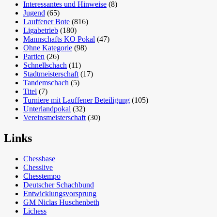
Interessantes und Hinweise
(8)
Jugend
(65)
Lauffener Bote
(816)
Ligabetrieb
(180)
Mannschafts KO Pokal
(47)
Ohne Kategorie
(98)
Partien
(26)
Schnellschach
(11)
Stadtmeisterschaft
(17)
Tandemschach
(5)
Titel
(7)
Turniere mit Lauffener Beteiligung
(105)
Unterlandpokal
(32)
Vereinsmeisterschaft
(30)
Links
Chessbase
Chesslive
Chesstempo
Deutscher Schachbund
Entwicklungsvorsprung
GM Niclas Huschenbeth
Lichess