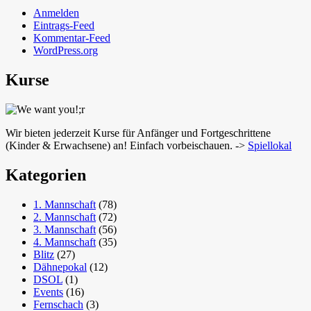
Anmelden
Eintrags-Feed
Kommentar-Feed
WordPress.org
Kurse
Wir bieten jederzeit Kurse für Anfänger und Fortgeschrittene
(Kinder & Erwachsene) an! Einfach vorbeischauen. ->
Spiellokal
Kategorien
1. Mannschaft
(78)
2. Mannschaft
(72)
3. Mannschaft
(56)
4. Mannschaft
(35)
Blitz
(27)
Dähnepokal
(12)
DSOL
(1)
Events
(16)
Fernschach
(3)