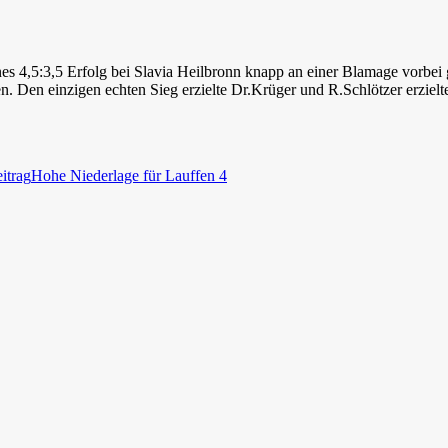
es 4,5:3,5 Erfolg bei Slavia Heilbronn knapp an einer Blamage vorbei 
Den einzigen echten Sieg erzielte Dr.Krüger und R.Schlötzer erzielt
itrag
Hohe Niederlage für Lauffen 4