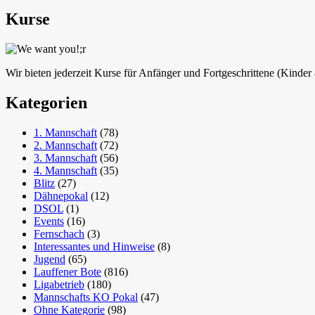
Kurse
Wir bieten jederzeit Kurse für Anfänger und Fortgeschrittene (Kinde
Kategorien
1. Mannschaft
(78)
2. Mannschaft
(72)
3. Mannschaft
(56)
4. Mannschaft
(35)
Blitz
(27)
Dähnepokal
(12)
DSOL
(1)
Events
(16)
Fernschach
(3)
Interessantes und Hinweise
(8)
Jugend
(65)
Lauffener Bote
(816)
Ligabetrieb
(180)
Mannschafts KO Pokal
(47)
Ohne Kategorie
(98)