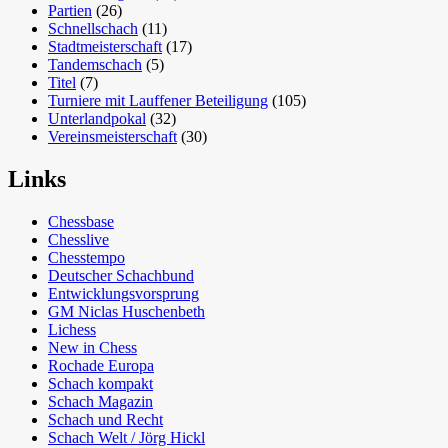
Partien
(26)
Schnellschach
(11)
Stadtmeisterschaft
(17)
Tandemschach
(5)
Titel
(7)
Turniere mit Lauffener Beteiligung
(105)
Unterlandpokal
(32)
Vereinsmeisterschaft
(30)
Links
Chessbase
Chesslive
Chesstempo
Deutscher Schachbund
Entwicklungsvorsprung
GM Niclas Huschenbeth
Lichess
New in Chess
Rochade Europa
Schach kompakt
Schach Magazin
Schach und Recht
Schach Welt / Jörg Hickl