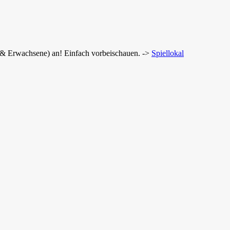
r & Erwachsene) an! Einfach vorbeischauen. ->
Spiellokal