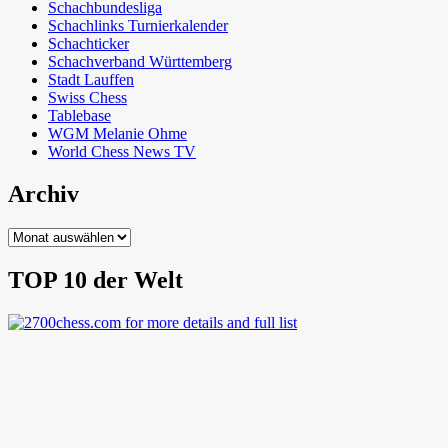
Schachbundesliga
Schachlinks Turnierkalender
Schachticker
Schachverband Württemberg
Stadt Lauffen
Swiss Chess
Tablebase
WGM Melanie Ohme
World Chess News TV
Archiv
Archiv
TOP 10 der Welt