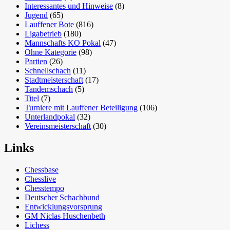
Interessantes und Hinweise
(8)
Jugend
(65)
Lauffener Bote
(816)
Ligabetrieb
(180)
Mannschafts KO Pokal
(47)
Ohne Kategorie
(98)
Partien
(26)
Schnellschach
(11)
Stadtmeisterschaft
(17)
Tandemschach
(5)
Titel
(7)
Turniere mit Lauffener Beteiligung
(106)
Unterlandpokal
(32)
Vereinsmeisterschaft
(30)
Links
Chessbase
Chesslive
Chesstempo
Deutscher Schachbund
Entwicklungsvorsprung
GM Niclas Huschenbeth
Lichess