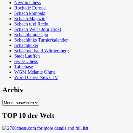
New in Chess
Rochade Europa
Schach kompakt
Schach Magazin
Schach und Recht
Schach Welt / Jörg Hickl
Schachbundesliga
Schachlinks Turnierkalender
Schachticker
Schachverband Württemberg
Stadt Lauffen
Swiss Chess
Tablebase
WGM Melanie Ohme
World Chess News TV
Archiv
Archiv
TOP 10 der Welt