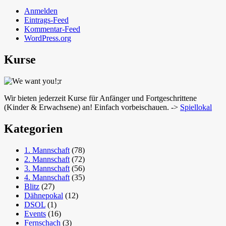
Anmelden
Eintrags-Feed
Kommentar-Feed
WordPress.org
Kurse
Wir bieten jederzeit Kurse für Anfänger und Fortgeschrittene
(Kinder & Erwachsene) an! Einfach vorbeischauen. ->
Spiellokal
Kategorien
1. Mannschaft
(78)
2. Mannschaft
(72)
3. Mannschaft
(56)
4. Mannschaft
(35)
Blitz
(27)
Dähnepokal
(12)
DSOL
(1)
Events
(16)
Fernschach
(3)