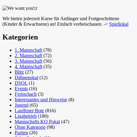
Wir bieten jederzeit Kurse für Anfänger und Fortgeschrittene
(Kinder & Erwachsene) an! Einfach vorbeischauen. ->
Spiellokal
Kategorien
1. Mannschaft
(78)
2. Mannschaft
(72)
3. Mannschaft
(56)
4. Mannschaft
(35)
Blitz
(27)
Dähnepokal
(12)
DSOL
(1)
Events
(16)
Fernschach
(3)
Interessantes und Hinweise
(8)
Jugend
(65)
Lauffener Bote
(816)
Ligabetrieb
(180)
Mannschafts KO Pokal
(47)
Ohne Kategorie
(98)
Partien
(26)