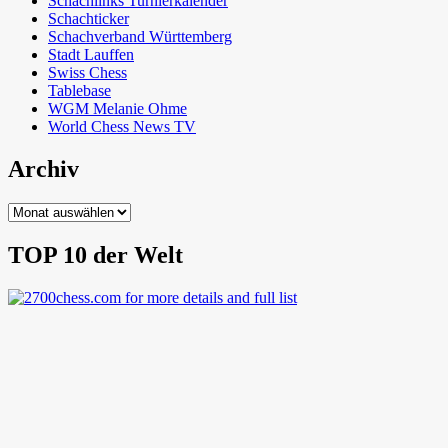
Schachlinks Turnierkalender
Schachticker
Schachverband Württemberg
Stadt Lauffen
Swiss Chess
Tablebase
WGM Melanie Ohme
World Chess News TV
Archiv
Archiv
TOP 10 der Welt