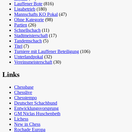
Lauffener Bote
(816)
Ligabetrieb
(180)
Mannschafts KO Pokal
(47)
Ohne Kategorie
(98)
Partien
(26)
Schnellschach
(11)
Stadtmeisterschaft
(17)
Tandemschach
(5)
Titel
(7)
Turniere mit Lauffener Beteiligung
(106)
Unterlandpokal
(32)
Vereinsmeisterschaft
(30)
Links
Chessbase
Chesslive
Chesstempo
Deutscher Schachbund
Entwicklungsvorsprung
GM Niclas Huschenbeth
Lichess
New in Chess
Rochade Europa