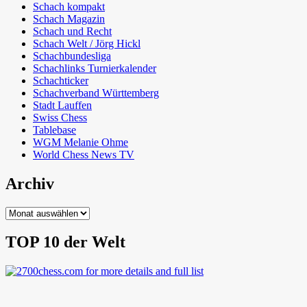
Schach kompakt
Schach Magazin
Schach und Recht
Schach Welt / Jörg Hickl
Schachbundesliga
Schachlinks Turnierkalender
Schachticker
Schachverband Württemberg
Stadt Lauffen
Swiss Chess
Tablebase
WGM Melanie Ohme
World Chess News TV
Archiv
Archiv
TOP 10 der Welt