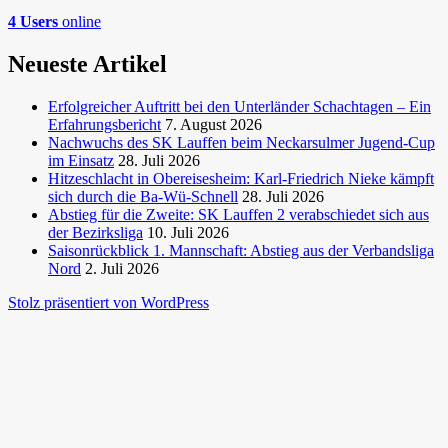
4 Users
online
Neueste Artikel
Erfolgreicher Auftritt bei den Unterländer Schachtagen – Ein
Erfahrungsbericht
7. August 2026
Nachwuchs des SK Lauffen beim Neckarsulmer Jugend-Cup
im Einsatz
28. Juli 2026
Hitzeschlacht in Obereisesheim: Karl-Friedrich Nieke kämpft
sich durch die Ba-Wü-Schnell
28. Juli 2026
Abstieg für die Zweite: SK Lauffen 2 verabschiedet sich aus
der Bezirksliga
10. Juli 2026
Saisonrückblick 1. Mannschaft: Abstieg aus der Verbandsliga
Nord
2. Juli 2026
Stolz präsentiert von WordPress