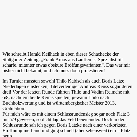
Wie schreibt Harald Keilhack in eben dieser Schachecke der
Stuttgarter Zeitung: „Frank Amos aus Lauffen ist Spezialist für
scharfe, mitunter etwas obskure Eröffungsvarianten“. Das war mir
bisher nicht bekannt, und ich muss doch protestieren!
Im Turnier mussten sowohl Thilo Kabisch als auch Boris Latze
Niederlagen einstecken, Titelverteidiger Andreas Reuss sogar deren
drei! Vor der letzten Runde führten Thilo und Vadim Reimche mit
6/8, nachdem beide Remis spielten, gewann Thilo nach
Buchholzwertung und ist württembergischer Meister 2013,
Gratulation!
Für mich wäre es mit einem Schlussrundensieg sogar noch Platz 3
mit 5/9 gewesen, so dicht lag das Feld beieinander. Doch in der
Schlussrunde sah ich gegen Boris Latzke nach einer verkorksten
Eröffnung nie Land und ging schnell (aber sehenswert) ein – Platz
neun.