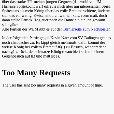
über das starke Tf1 meines jungen Gegners (das wohl von IM
Hirneise vorgekocht war) erfreute mich aber am interessanten Spiel.
Spätestens als mein König über das volle Brett marschierte, änderte
sich das ein wenig. Zwischendurch war ich kurz vorm matt, doch
dann stellte Patrick Höglauer noch die Dame ein ein ich gewann
sehr glücklich.
Alle Partien der WEM gibt es auf der
Turnierseite zum Nachspielen
.
In der folgenden Partie gegen Kevin Narr vom SV Balingen geht es
noch chaotischer zu. Es kippt gleich mehrmals, dafür kommt der
weisse König bei vollem Brett auf f6(!) zu Besuch, wandert dann
nach g1 zurück, der schwarze König revanchiert sich mit einem
Gegenbesuch auf h3 und matt ist es.