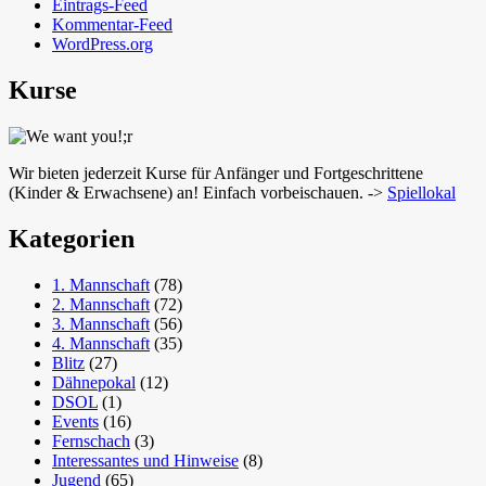
Eintrags-Feed
Kommentar-Feed
WordPress.org
Kurse
Wir bieten jederzeit Kurse für Anfänger und Fortgeschrittene
(Kinder & Erwachsene) an! Einfach vorbeischauen. ->
Spiellokal
Kategorien
1. Mannschaft
(78)
2. Mannschaft
(72)
3. Mannschaft
(56)
4. Mannschaft
(35)
Blitz
(27)
Dähnepokal
(12)
DSOL
(1)
Events
(16)
Fernschach
(3)
Interessantes und Hinweise
(8)
Jugend
(65)