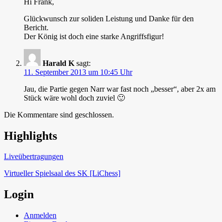
Hi Frank,
Glückwunsch zur soliden Leistung und Danke für den
Bericht.
Der König ist doch eine starke Angriffsfigur!
Harald K
sagt:
11. September 2013 um 10:45 Uhr
Jau, die Partie gegen Narr war fast noch „besser“, aber 2x am
Stück wäre wohl doch zuviel 🙂
Die Kommentare sind geschlossen.
Highlights
Schach in Lauffen
Liveübertragungen
Virtueller Spielsaal des SK [LiChess]
Login
Anmelden