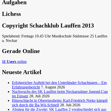
Aufgaben
Lichess
Copyright Schachklub Lauffen 2013
Spielabend: Freitags 19.45 Uhr Musikschule Südstrasse 25 Lauffen
a. Neckar
Gerade Online
11 Users
online
Neueste Artikel
Erfolgreicher Auftritt bei den Unterländer Schachtagen – Ein
Erfahrungsbericht
7. August 2026
Nachwuchs des SK Lauffen beim Neckarsulmer Jugend-Cup
im Einsatz
28. Juli 2026
Hitzeschlacht in Obereisesheim: Karl-Friedrich Nieke kämpft
sich durch die Ba-Wü-Schnell
28. Juli 2026
Abstieg für die Zweite: SK Lauffen 2 verabschiedet sich aus