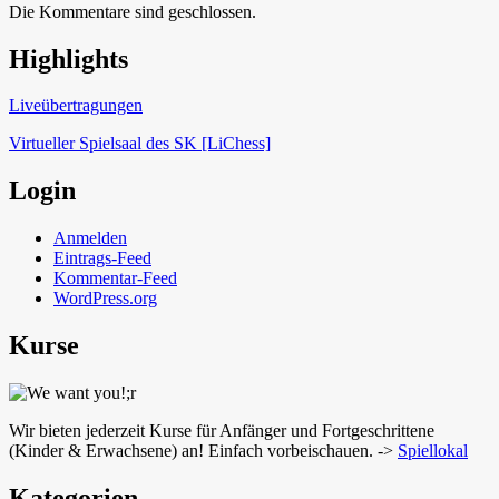
Die Kommentare sind geschlossen.
Highlights
Schach in Lauffen
Liveübertragungen
Virtueller Spielsaal des SK [LiChess]
Login
Anmelden
Eintrags-Feed
Kommentar-Feed
WordPress.org
Kurse
Wir bieten jederzeit Kurse für Anfänger und Fortgeschrittene
(Kinder & Erwachsene) an! Einfach vorbeischauen. ->
Spiellokal
Kategorien