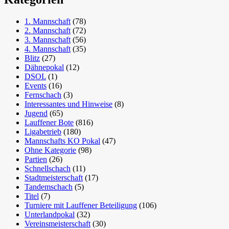
1. Mannschaft
(78)
2. Mannschaft
(72)
3. Mannschaft
(56)
4. Mannschaft
(35)
Blitz
(27)
Dähnepokal
(12)
DSOL
(1)
Events
(16)
Fernschach
(3)
Interessantes und Hinweise
(8)
Jugend
(65)
Lauffener Bote
(816)
Ligabetrieb
(180)
Mannschafts KO Pokal
(47)
Ohne Kategorie
(98)
Partien
(26)
Schnellschach
(11)
Stadtmeisterschaft
(17)
Tandemschach
(5)
Titel
(7)
Turniere mit Lauffener Beteiligung
(106)
Unterlandpokal
(32)
Vereinsmeisterschaft
(30)