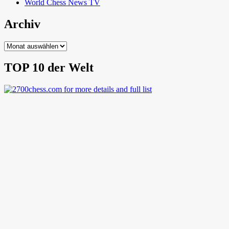
World Chess News TV
Archiv
Archiv
TOP 10 der Welt