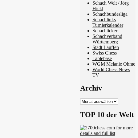
Schach Welt / Jörg
Hickl
Schachbundesliga
Schachlinks
Turnierkalender
Schachticker
Schachverband
Württemberg
Stadt Lauffen
Swiss Chess
Tablebase
WGM Melanie Ohme
World Chess News
TV
Archiv
Archiv
TOP 10 der Welt