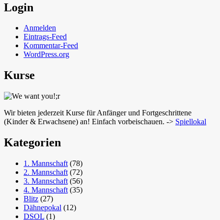
Login
Anmelden
Eintrags-Feed
Kommentar-Feed
WordPress.org
Kurse
Wir bieten jederzeit Kurse für Anfänger und Fortgeschrittene
(Kinder & Erwachsene) an! Einfach vorbeischauen. ->
Spiellokal
Kategorien
1. Mannschaft
(78)
2. Mannschaft
(72)
3. Mannschaft
(56)
4. Mannschaft
(35)
Blitz
(27)
Dähnepokal
(12)
DSOL
(1)