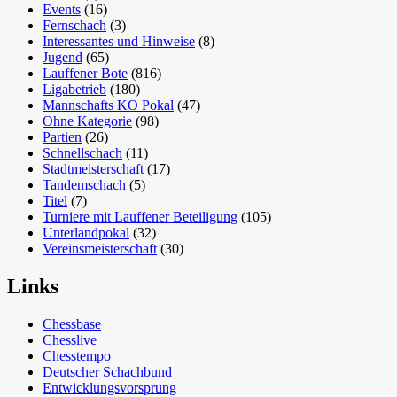
Events
(16)
Fernschach
(3)
Interessantes und Hinweise
(8)
Jugend
(65)
Lauffener Bote
(816)
Ligabetrieb
(180)
Mannschafts KO Pokal
(47)
Ohne Kategorie
(98)
Partien
(26)
Schnellschach
(11)
Stadtmeisterschaft
(17)
Tandemschach
(5)
Titel
(7)
Turniere mit Lauffener Beteiligung
(105)
Unterlandpokal
(32)
Vereinsmeisterschaft
(30)
Links
Chessbase
Chesslive
Chesstempo
Deutscher Schachbund
Entwicklungsvorsprung