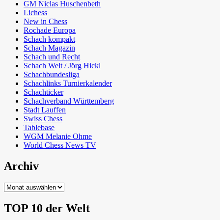
GM Niclas Huschenbeth
Lichess
New in Chess
Rochade Europa
Schach kompakt
Schach Magazin
Schach und Recht
Schach Welt / Jörg Hickl
Schachbundesliga
Schachlinks Turnierkalender
Schachticker
Schachverband Württemberg
Stadt Lauffen
Swiss Chess
Tablebase
WGM Melanie Ohme
World Chess News TV
Archiv
Archiv
TOP 10 der Welt