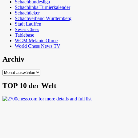
Schachbundesliga
Schachlinks Turnierkalender
Schachticker
Schachverband Württemberg
Stadt Lauffen
Swiss Chess
Tablebase
WGM Melanie Ohme
World Chess News TV
Archiv
Archiv
TOP 10 der Welt