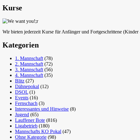
Kurse
Wir bieten jederzeit Kurse für Anfänger und Fortgeschrittene (Kinde
Kategorien
1. Mannschaft
(78)
2. Mannschaft
(72)
3. Mannschaft
(56)
4. Mannschaft
(35)
Blitz
(27)
Dähnepokal
(12)
DSOL
(1)
Events
(16)
Fernschach
(3)
Interessantes und Hinweise
(8)
Jugend
(65)
Lauffener Bote
(816)
Ligabetrieb
(180)
Mannschafts KO Pokal
(47)
Ohne Kategorie
(98)