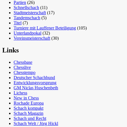
Partien
(26)
Schnellschach
(11)
Stadtmeisterschaft
(17)
Tandemschach
(5)
Titel
(7)
Turniere mit Lauffener Beteiligung
(105)
Unterlandpokal
(32)
Vereinsmeisterschaft
(30)
Links
Chessbase
Chesslive
Chesstempo
Deutscher Schachbund
Entwicklungsvorsprung
GM Niclas Huschenbeth
Lichess
New in Chess
Rochade Europa
Schach kompakt
Schach Magazin
Schach und Recht
Schach Welt / Jörg Hickl