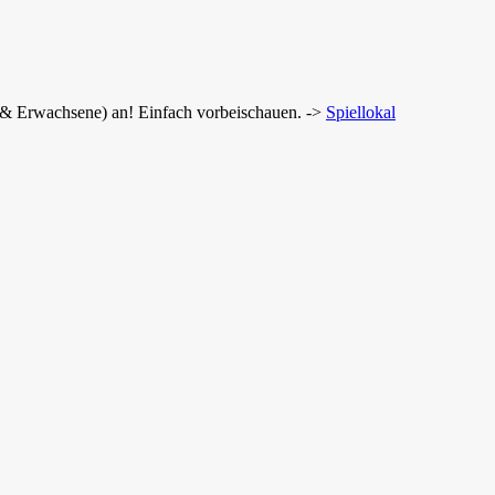
r & Erwachsene) an! Einfach vorbeischauen. ->
Spiellokal