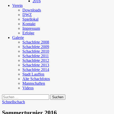
2016
Verein
Downloads
DWZ
Spiellokal
Kontakt
Impressum
Erfolge
Galerie
Schachfete 2008
Schachfete 2009
Schachfete 2010
Schachfete 2011
Schachfete 2012
Schachfete 2013
Schachfete 2014
Stadt Lauffen
Alte Schachfotos
Mannschaften
Videos
Suchen
nach:
Schnellschach
Sommerturnier 2016