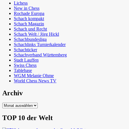
Lichess
New in Chess
Rochade Europa
Schach kompakt
Schach Magazin
Schach und Recht
Schach Welt / Jörg Hickl
Schachbundesliga
Schachlinks Turnierkalender
Schachticker
Schachverband Württemberg
Stadt Lauffen
Swiss Chess
Tablebase
WGM Melanie Ohme
World Chess News TV
Archiv
Archiv
TOP 10 der Welt