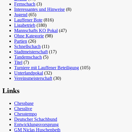
Fernschach
(3)
Interessantes und Hinweise
(8)
Jugend
(65)
Lauffener Bote
(816)
Ligabetrieb
(180)
Mannschafts KO Pokal
(47)
Ohne Kategorie
(98)
Partien
(26)
Schnellschach
(11)
Stadtmeisterschaft
(17)
Tandemschach
(5)
Titel
(7)
Turniere mit Lauffener Beteiligung
(105)
Unterlandpokal
(32)
Vereinsmeisterschaft
(30)
Links
Chessbase
Chesslive
Chesstempo
Deutscher Schachbund
Entwicklungsvorsprung
GM Niclas Huschenbeth