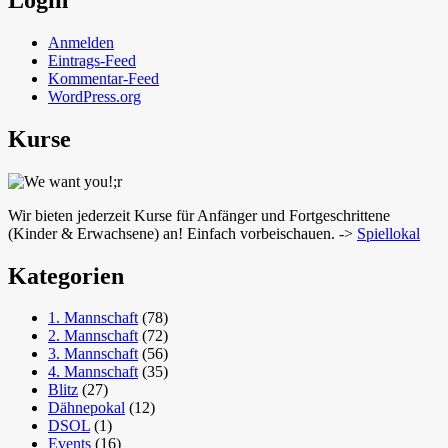
Anmelden
Eintrags-Feed
Kommentar-Feed
WordPress.org
Kurse
Wir bieten jederzeit Kurse für Anfänger und Fortgeschrittene
(Kinder & Erwachsene) an! Einfach vorbeischauen. ->
Spiellokal
Kategorien
1. Mannschaft
(78)
2. Mannschaft
(72)
3. Mannschaft
(56)
4. Mannschaft
(35)
Blitz
(27)
Dähnepokal
(12)
DSOL
(1)
Events
(16)