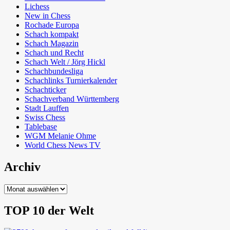
Lichess
New in Chess
Rochade Europa
Schach kompakt
Schach Magazin
Schach und Recht
Schach Welt / Jörg Hickl
Schachbundesliga
Schachlinks Turnierkalender
Schachticker
Schachverband Württemberg
Stadt Lauffen
Swiss Chess
Tablebase
WGM Melanie Ohme
World Chess News TV
Archiv
Archiv
TOP 10 der Welt