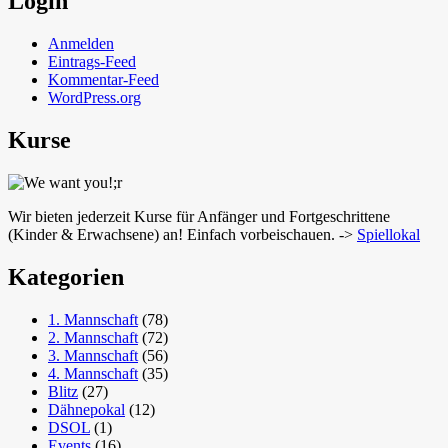
Login
Anmelden
Eintrags-Feed
Kommentar-Feed
WordPress.org
Kurse
Wir bieten jederzeit Kurse für Anfänger und Fortgeschrittene
(Kinder & Erwachsene) an! Einfach vorbeischauen. ->
Spiellokal
Kategorien
1. Mannschaft
(78)
2. Mannschaft
(72)
3. Mannschaft
(56)
4. Mannschaft
(35)
Blitz
(27)
Dähnepokal
(12)
DSOL
(1)
Events
(16)