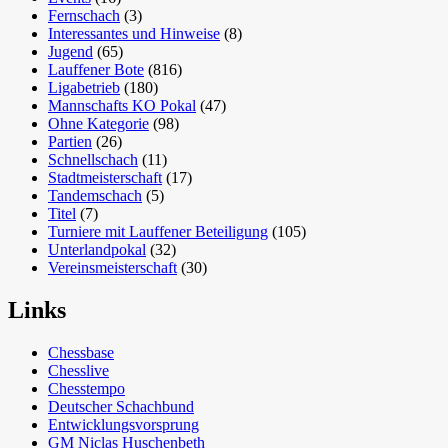
Fernschach
(3)
Interessantes und Hinweise
(8)
Jugend
(65)
Lauffener Bote
(816)
Ligabetrieb
(180)
Mannschafts KO Pokal
(47)
Ohne Kategorie
(98)
Partien
(26)
Schnellschach
(11)
Stadtmeisterschaft
(17)
Tandemschach
(5)
Titel
(7)
Turniere mit Lauffener Beteiligung
(105)
Unterlandpokal
(32)
Vereinsmeisterschaft
(30)
Links
Chessbase
Chesslive
Chesstempo
Deutscher Schachbund
Entwicklungsvorsprung
GM Niclas Huschenbeth