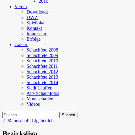
2016
Verein
Downloads
DWZ
Spiellokal
Kontakt
Impressum
Erfolge
Galerie
Schachfete 2008
Schachfete 2009
Schachfete 2010
Schachfete 2011
Schachfete 2012
Schachfete 2013
Schachfete 2014
Stadt Lauffen
Alte Schachfotos
Mannschaften
Videos
Suchen
nach:
2. Mannschaft
,
Ligabetrieb
Bezirksliga