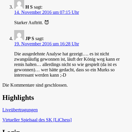
H S
sagt:
14. November 2016 um 07:15 Uhr
Starker Auftritt. 😈
JP S
sagt:
19. November 2016 um 16:28 Uhr
Die ausgedehnte Analyse hat gezeigt…. es ist nicht
zwangsläufig gewonnen ist, läuft der König weg kann er
remis halten… allerdings nicht so wie gespielt (da ist es
gewonnen)… wer hätte gedacht, dass so ein Murks so
interessant werden kann ;-D
Die Kommentare sind geschlossen.
Highlights
Schach in Lauffen
Liveübertragungen
Virtueller Spielsaal des SK [LiChess]