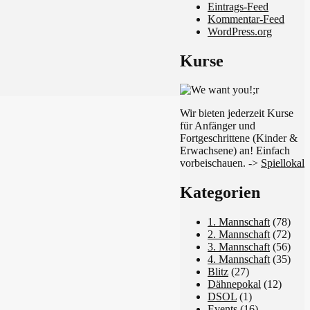
Eintrags-Feed
Kommentar-Feed
WordPress.org
Kurse
Wir bieten jederzeit Kurse
für Anfänger und
Fortgeschrittene (Kinder &
Erwachsene) an! Einfach
vorbeischauen. ->
Spiellokal
Kategorien
1. Mannschaft
(78)
2. Mannschaft
(72)
3. Mannschaft
(56)
4. Mannschaft
(35)
Blitz
(27)
Dähnepokal
(12)
DSOL
(1)
Events
(16)