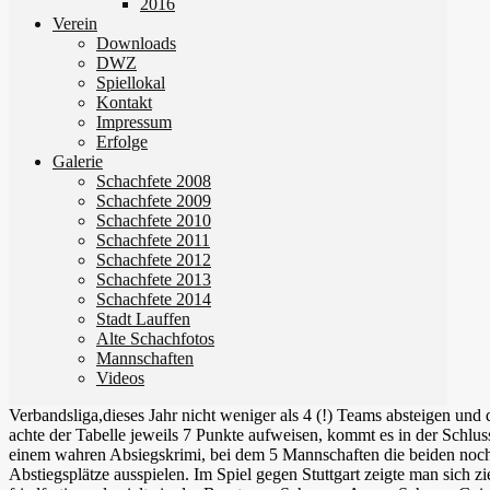
2016
Verein
Downloads
DWZ
Spiellokal
Kontakt
Impressum
Erfolge
Galerie
Schachfete 2008
Schachfete 2009
Schachfete 2010
Schachfete 2011
Schachfete 2012
Schachfete 2013
Schachfete 2014
Stadt Lauffen
Alte Schachfotos
Mannschaften
Videos
Verbandsliga,dieses Jahr nicht weniger als 4 (!) Teams absteigen und 
achte der Tabelle jeweils 7 Punkte aufweisen, kommt es in der Schlu
einem wahren Absiegskrimi, bei dem 5 Mannschaften die beiden noc
Abstiegsplätze ausspielen. Im Spiel gegen Stuttgart zeigte man sich z