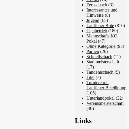
Fernschach
(3)
Interessantes und
Hinweise
(8)
Jugend
(65)
Lauffener Bote
(816)
Ligabetrieb
(180)
Mannschafts KO
Pokal
(47)
Ohne Kategorie
(98)
Partien
(26)
Schnellschach
(11)
Stadtmeisterschaft
(17)
Tandemschach
(5)
Titel
(7)
Turniere mit
Lauffener Beteiligung
(105)
Unterlandpokal
(32)
Vereinsmeisterschaft
(30)
Links