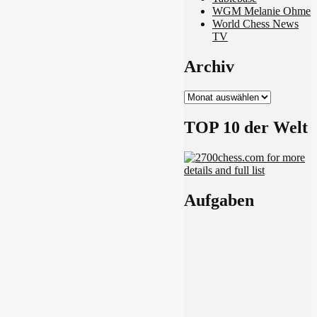
WGM Melanie Ohme
World Chess News
TV
Archiv
Archiv
TOP 10 der Welt
Aufgaben