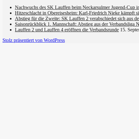
Nachwuchs des SK Lauffen beim Neckarsulmer Jugend-Cup im
Hitzeschlacht in Obereisesheim: Karl-Friedrich Nieke kämpft 
Abstieg für die Zweite: SK Lauffen 2 verabschiedet sich aus de
Saisonrückblick 1. Mannschaft: Abstieg aus der Verbandsliga 
Lauffen 2 und Lauffen 4 eröffnen die Verbandsrunde
15. Sept
Stolz präsentiert von WordPress