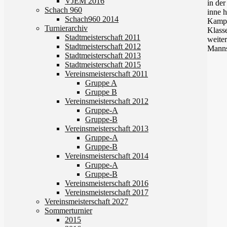
VJEM 2016
in der
Schach 960
inne h
Schach960 2014
Kamp
Turnierarchiv
Klass
Stadtmeisterschaft 2011
weiter
Stadtmeisterschaft 2012
Manns
Stadtmeisterschaft 2013
Stadtmeisterschaft 2015
Vereinsmeisterschaft 2011
Gruppe A
Gruppe B
Vereinsmeisterschaft 2012
Gruppe-A
Gruppe-B
Vereinsmeisterschaft 2013
Gruppe-A
Gruppe-B
Vereinsmeisterschaft 2014
Gruppe-A
Gruppe-B
Vereinsmeisterschaft 2016
Vereinsmeisterschaft 2017
Vereinsmeisterschaft 2027
Sommerturnier
2015