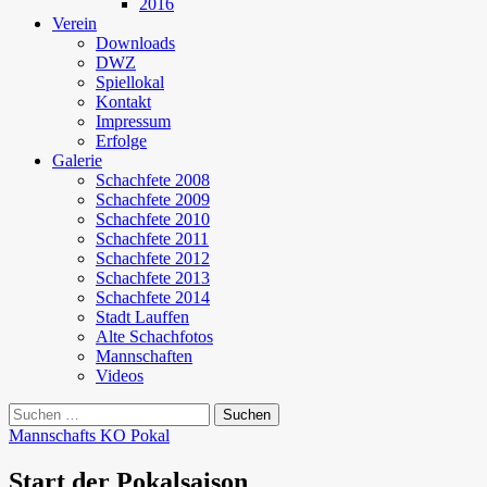
2016
Verein
Downloads
DWZ
Spiellokal
Kontakt
Impressum
Erfolge
Galerie
Schachfete 2008
Schachfete 2009
Schachfete 2010
Schachfete 2011
Schachfete 2012
Schachfete 2013
Schachfete 2014
Stadt Lauffen
Alte Schachfotos
Mannschaften
Videos
Suchen
nach:
Mannschafts KO Pokal
Start der Pokalsaison