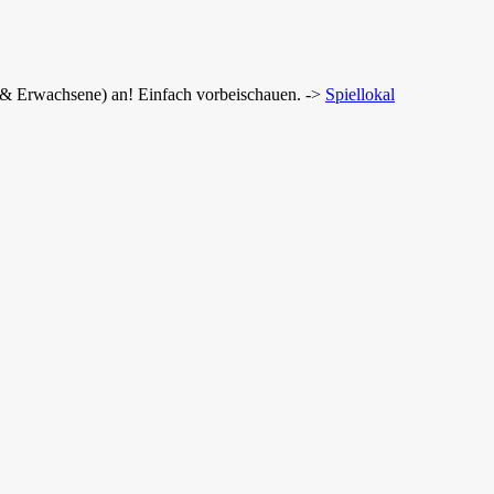
r & Erwachsene) an! Einfach vorbeischauen. ->
Spiellokal