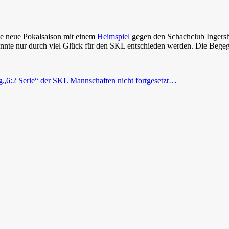
e neue Pokalsaison mit einem
Heimspiel
gegen den Schachclub Ingersh
onnte nur durch viel Glück für den SKL entschieden werden. Die Bege
g
„6:2 Serie“ der SKL Mannschaften nicht fortgesetzt…