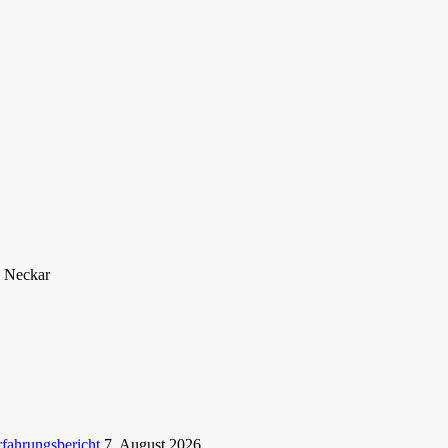
. Neckar
rfahrungsbericht
7. August 2026