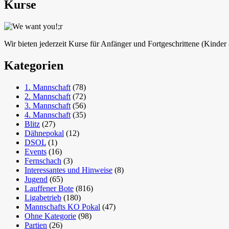
Kurse
Wir bieten jederzeit Kurse für Anfänger und Fortgeschrittene (Kinde
Kategorien
1. Mannschaft
(78)
2. Mannschaft
(72)
3. Mannschaft
(56)
4. Mannschaft
(35)
Blitz
(27)
Dähnepokal
(12)
DSOL
(1)
Events
(16)
Fernschach
(3)
Interessantes und Hinweise
(8)
Jugend
(65)
Lauffener Bote
(816)
Ligabetrieb
(180)
Mannschafts KO Pokal
(47)
Ohne Kategorie
(98)
Partien
(26)