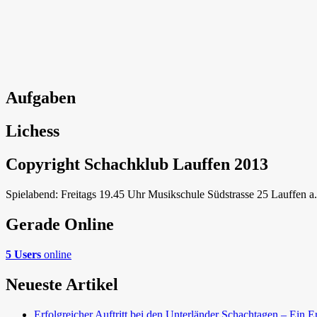
Aufgaben
Lichess
Copyright Schachklub Lauffen 2013
Spielabend: Freitags 19.45 Uhr Musikschule Südstrasse 25 Lauffen a
Gerade Online
5 Users
online
Neueste Artikel
Erfolgreicher Auftritt bei den Unterländer Schachtagen – Ein E