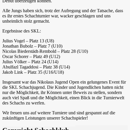
Debüt überzeugen können.
Alle Jungs haben sich, trotz der Aufregung und der Tatsache, dass
es ihr erstes Schachturnier war, wacker geschlagen und uns
unheimlich stolz gemacht.
Ergebnisse des SKL:
Julius Vogel – Platz 13 (U8)
Jonathan Bubolz – Platz 7 (U10)
Nicolas Biederstädt-Rembold – Platz 28 (U10)
Oscar Schorer – Platz 49 (U12)
Julius Völker – Platz 24 (U14)
Abulfazl Tagaddosi – Platz 38 (U14)
Jakob Link – Platz 35 (U16/U18)
Insgesamt war das Nikolaus Jugend Open ein gelungenes Event für
die SKL Schachjugend. Die Kinder und Jugendlichen hatten nicht
nur die Möglichkeit, ihr Können unter Beweis zu stellen, sondern
auch viel Spaß und die Möglichkeit, einen Blick in die Turnierwelt
des Schachs zu werfen.
Wir freuen uns auf weitere Turniere und sind gespannt auf die
zukünftigen Leistungen unserer Schachspieler!