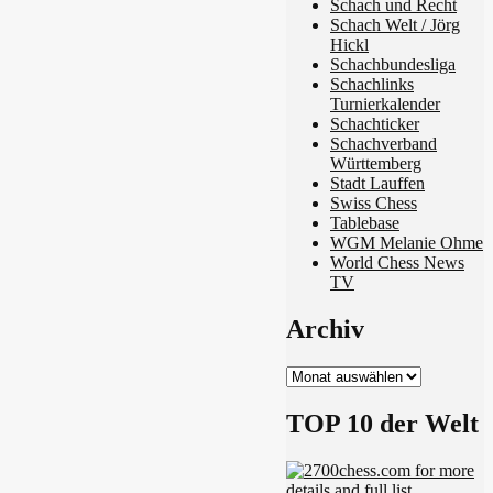
Schach und Recht
Schach Welt / Jörg
Hickl
Schachbundesliga
Schachlinks
Turnierkalender
Schachticker
Schachverband
Württemberg
Stadt Lauffen
Swiss Chess
Tablebase
WGM Melanie Ohme
World Chess News
TV
Archiv
Archiv
TOP 10 der Welt