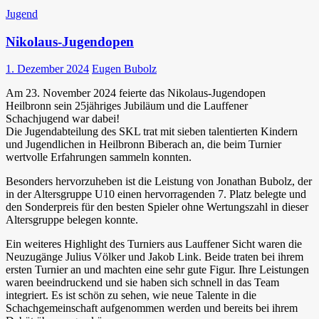
Jugend
Nikolaus-Jugendopen
1. Dezember 2024
Eugen Bubolz
Am 23. November 2024 feierte das Nikolaus-Jugendopen
Heilbronn sein 25jähriges Jubiläum und die Lauffener
Schachjugend war dabei!
Die Jugendabteilung des SKL trat mit sieben talentierten Kindern
und Jugendlichen in Heilbronn Biberach an, die beim Turnier
wertvolle Erfahrungen sammeln konnten.
Besonders hervorzuheben ist die Leistung von Jonathan Bubolz, der
in der Altersgruppe U10 einen hervorragenden 7. Platz belegte und
den Sonderpreis für den besten Spieler ohne Wertungszahl in dieser
Altersgruppe belegen konnte.
Ein weiteres Highlight des Turniers aus Lauffener Sicht waren die
Neuzugänge Julius Völker und Jakob Link. Beide traten bei ihrem
ersten Turnier an und machten eine sehr gute Figur. Ihre Leistungen
waren beeindruckend und sie haben sich schnell in das Team
integriert. Es ist schön zu sehen, wie neue Talente in die
Schachgemeinschaft aufgenommen werden und bereits bei ihrem