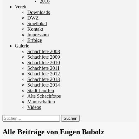
2016
Verein
Downloads
DWZ
Spiellokal
Kontakt
Impressum
Erfolge
Galerie
Schachfete 2008
Schachfete 2009
Schachfete 2010
Schachfete 2011
Schachfete 2012
Schachfete 2013
Schachfete 2014
Stadt Lauffen
Alte Schachfotos
Mannschaften
Videos
Suchen
nach:
Alle Beiträge von Eugen Bubolz