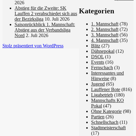
2026
Abstieg für die Zweite: SK
Kategorien
Lauffen 2 verabschiedet sich aus
der Bezirksliga
10. Juli 2026
1. Mannschaft
(78)
Saisonrückblick 1. Mannschaft:
2. Mannschaft
(72)
Abstieg aus der Verbandsliga
3. Mannschaft
(56)
Nord
2. Juli 2026
4. Mannschaft
(35)
Blitz
(27)
Stolz präsentiert von WordPress
Dähnepokal
(12)
DSOL
(1)
Events
(16)
Fernschach
(3)
Interessantes und
Hinweise
(8)
Jugend
(65)
Lauffener Bote
(816)
Ligabetrieb
(180)
Mannschafts KO
Pokal
(47)
Ohne Kategorie
(98)
Partien
(26)
Schnellschach
(11)
Stadtmeisterschaft
(17)