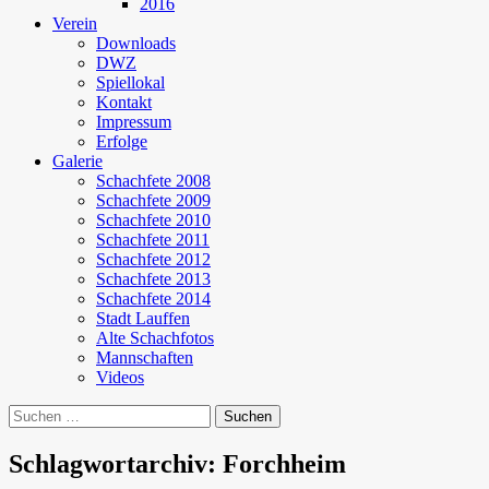
2016
Verein
Downloads
DWZ
Spiellokal
Kontakt
Impressum
Erfolge
Galerie
Schachfete 2008
Schachfete 2009
Schachfete 2010
Schachfete 2011
Schachfete 2012
Schachfete 2013
Schachfete 2014
Stadt Lauffen
Alte Schachfotos
Mannschaften
Videos
Suchen
nach:
Schlagwortarchiv: Forchheim