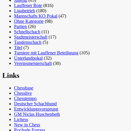
Jugend
(65)
Lauffener Bote
(816)
Ligabetrieb
(180)
Mannschafts KO Pokal
(47)
Ohne Kategorie
(98)
Partien
(26)
Schnellschach
(11)
Stadtmeisterschaft
(17)
Tandemschach
(5)
Titel
(7)
Turniere mit Lauffener Beteiligung
(105)
Unterlandpokal
(32)
Vereinsmeisterschaft
(30)
Links
Chessbase
Chesslive
Chesstempo
Deutscher Schachbund
Entwicklungsvorsprung
GM Niclas Huschenbeth
Lichess
New in Chess
Rochade Europa