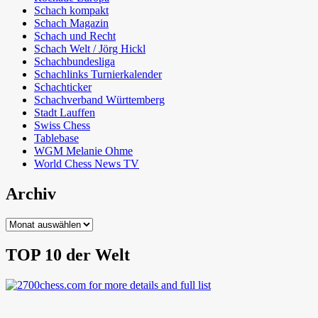
Schach kompakt
Schach Magazin
Schach und Recht
Schach Welt / Jörg Hickl
Schachbundesliga
Schachlinks Turnierkalender
Schachticker
Schachverband Württemberg
Stadt Lauffen
Swiss Chess
Tablebase
WGM Melanie Ohme
World Chess News TV
Archiv
Archiv
TOP 10 der Welt