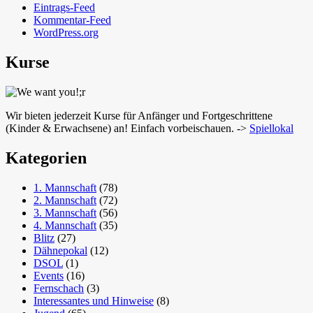
Eintrags-Feed
Kommentar-Feed
WordPress.org
Kurse
Wir bieten jederzeit Kurse für Anfänger und Fortgeschrittene
(Kinder & Erwachsene) an! Einfach vorbeischauen. ->
Spiellokal
Kategorien
1. Mannschaft
(78)
2. Mannschaft
(72)
3. Mannschaft
(56)
4. Mannschaft
(35)
Blitz
(27)
Dähnepokal
(12)
DSOL
(1)
Events
(16)
Fernschach
(3)
Interessantes und Hinweise
(8)