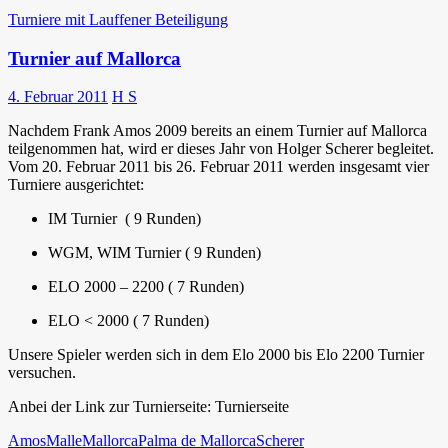
Turniere mit Lauffener Beteiligung
Turnier auf Mallorca
4. Februar 2011
H S
Nachdem Frank Amos 2009 bereits an einem Turnier auf Mallorca
teilgenommen hat, wird er dieses Jahr von Holger Scherer begleitet.
Vom 20. Februar 2011 bis 26. Februar 2011 werden insgesamt vier
Turniere ausgerichtet:
IM Turnier ( 9 Runden)
WGM, WIM Turnier ( 9 Runden)
ELO 2000 – 2200 ( 7 Runden)
ELO < 2000 ( 7 Runden)
Unsere Spieler werden sich in dem Elo 2000 bis Elo 2200 Turnier
versuchen.
Anbei der Link zur Turnierseite: Turnierseite
Amos
Malle
Mallorca
Palma de Mallorca
Scherer