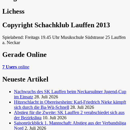
Lichess
Copyright Schachklub Lauffen 2013
Spielabend: Freitags 19.45 Uhr Musikschule Südstrasse 25 Lauffen
a. Neckar
Gerade Online
7 Users
online
Neueste Artikel
Nachwuchs des SK Lauffen beim Neckarsulmer Jugend-Cup
im Einsatz
28. Juli 2026
Hitzeschlacht in Obereisesheim: Karl-Friedrich Nieke kämpft
sich durch die Ba-Wü-Schnell
28. Juli 2026
Abstieg für die Zweite: SK Lauffen 2 verabschiedet sich aus
der Bezirksliga
10. Juli 2026
Saisonrückblick 1. Mannschaft: Abstieg aus der Verbandsliga
Nord
2. Juli 2026