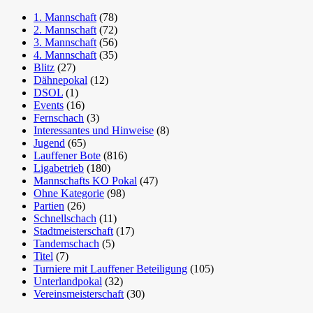
1. Mannschaft
(78)
2. Mannschaft
(72)
3. Mannschaft
(56)
4. Mannschaft
(35)
Blitz
(27)
Dähnepokal
(12)
DSOL
(1)
Events
(16)
Fernschach
(3)
Interessantes und Hinweise
(8)
Jugend
(65)
Lauffener Bote
(816)
Ligabetrieb
(180)
Mannschafts KO Pokal
(47)
Ohne Kategorie
(98)
Partien
(26)
Schnellschach
(11)
Stadtmeisterschaft
(17)
Tandemschach
(5)
Titel
(7)
Turniere mit Lauffener Beteiligung
(105)
Unterlandpokal
(32)
Vereinsmeisterschaft
(30)