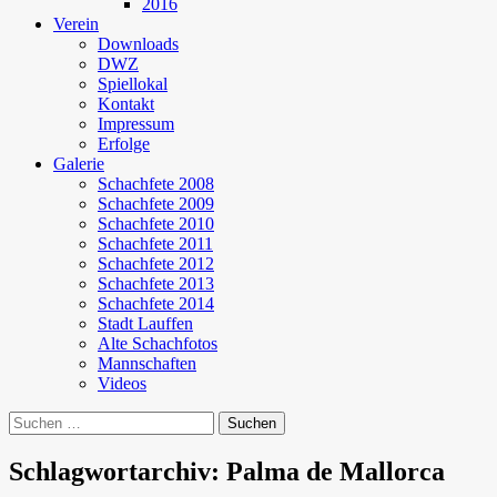
2016
Verein
Downloads
DWZ
Spiellokal
Kontakt
Impressum
Erfolge
Galerie
Schachfete 2008
Schachfete 2009
Schachfete 2010
Schachfete 2011
Schachfete 2012
Schachfete 2013
Schachfete 2014
Stadt Lauffen
Alte Schachfotos
Mannschaften
Videos
Suchen
nach:
Schlagwortarchiv: Palma de Mallorca