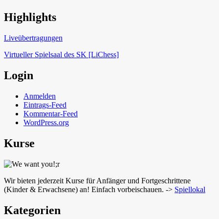
Highlights
Schach in Lauffen
Liveübertragungen
Virtueller Spielsaal des SK [LiChess]
Login
Anmelden
Eintrags-Feed
Kommentar-Feed
WordPress.org
Kurse
Wir bieten jederzeit Kurse für Anfänger und Fortgeschrittene
(Kinder & Erwachsene) an! Einfach vorbeischauen. ->
Spiellokal
Kategorien