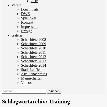
2016
Verein
Downloads
DWZ
Spiellokal
Kontakt
Impressum
Erfolge
Galerie
Schachfete 2008
Schachfete 2009
Schachfete 2010
Schachfete 2011
Schachfete 2012
Schachfete 2013
Schachfete 2014
Stadt Lauffen
Alte Schachfotos
Mannschaften
Videos
Suchen
nach:
Schlagwortarchiv: Training