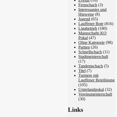
Events
(16)
Fernschach
(3)
Interessantes und
Hinweise
(8)
Jugend
(65)
Lauffener Bote
(816)
Ligabetrieb
(180)
Mannschafts KO
Pokal
(47)
Ohne Kategorie
(98)
Partien
(26)
Schnellschach
(11)
Stadtmeisterschaft
(17)
Tandemschach
(5)
Titel
(7)
Turniere mit
Lauffener Beteiligung
(105)
Unterlandpokal
(32)
Vereinsmeisterschaft
(30)
Links