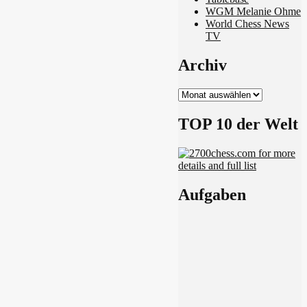
WGM Melanie Ohme
World Chess News
TV
Archiv
Archiv
TOP 10 der Welt
Aufgaben