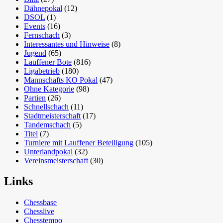
Dähnepokal
(12)
DSOL
(1)
Events
(16)
Fernschach
(3)
Interessantes und Hinweise
(8)
Jugend
(65)
Lauffener Bote
(816)
Ligabetrieb
(180)
Mannschafts KO Pokal
(47)
Ohne Kategorie
(98)
Partien
(26)
Schnellschach
(11)
Stadtmeisterschaft
(17)
Tandemschach
(5)
Titel
(7)
Turniere mit Lauffener Beteiligung
(105)
Unterlandpokal
(32)
Vereinsmeisterschaft
(30)
Links
Chessbase
Chesslive
Chesstempo