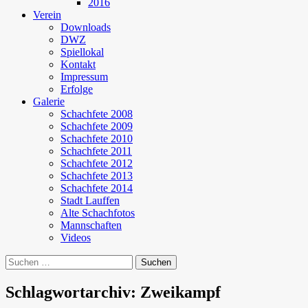
2016
Verein
Downloads
DWZ
Spiellokal
Kontakt
Impressum
Erfolge
Galerie
Schachfete 2008
Schachfete 2009
Schachfete 2010
Schachfete 2011
Schachfete 2012
Schachfete 2013
Schachfete 2014
Stadt Lauffen
Alte Schachfotos
Mannschaften
Videos
Suchen
nach:
Schlagwortarchiv: Zweikampf