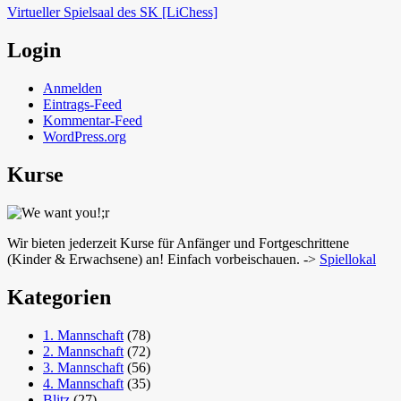
Virtueller Spielsaal des SK [LiChess]
Login
Anmelden
Eintrags-Feed
Kommentar-Feed
WordPress.org
Kurse
Wir bieten jederzeit Kurse für Anfänger und Fortgeschrittene
(Kinder & Erwachsene) an! Einfach vorbeischauen. ->
Spiellokal
Kategorien
1. Mannschaft
(78)
2. Mannschaft
(72)
3. Mannschaft
(56)
4. Mannschaft
(35)
Blitz
(27)