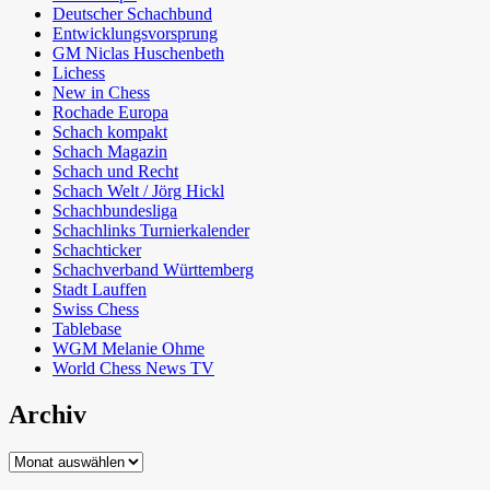
Deutscher Schachbund
Entwicklungsvorsprung
GM Niclas Huschenbeth
Lichess
New in Chess
Rochade Europa
Schach kompakt
Schach Magazin
Schach und Recht
Schach Welt / Jörg Hickl
Schachbundesliga
Schachlinks Turnierkalender
Schachticker
Schachverband Württemberg
Stadt Lauffen
Swiss Chess
Tablebase
WGM Melanie Ohme
World Chess News TV
Archiv
Archiv