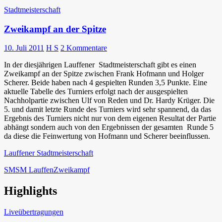
Stadtmeisterschaft
Zweikampf an der Spitze
10. Juli 2011
H S
2 Kommentare
In der diesjährigen Lauffener Stadtmeisterschaft gibt es einen
Zweikampf an der Spitze zwischen Frank Hofmann und Holger
Scherer. Beide haben nach 4 gespielten Runden 3,5 Punkte. Eine
aktuelle Tabelle des Turniers erfolgt nach der ausgespielten
Nachholpartie zwischen Ulf von Reden und Dr. Hardy Krüger. Die
5. und damit letzte Runde des Turniers wird sehr spannend, da das
Ergebnis des Turniers nicht nur von dem eigenen Resultat der Partie
abhängt sondern auch von den Ergebnissen der gesamten Runde 5
da diese die Feinwertung von Hofmann und Scherer beeinflussen.
Lauffener Stadtmeisterschaft
SM
SM Lauffen
Zweikampf
Highlights
Schach in Lauffen
Liveübertragungen