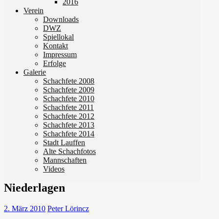
2016
Verein
Downloads
DWZ
Spiellokal
Kontakt
Impressum
Erfolge
Galerie
Schachfete 2008
Schachfete 2009
Schachfete 2010
Schachfete 2011
Schachfete 2012
Schachfete 2013
Schachfete 2014
Stadt Lauffen
Alte Schachfotos
Mannschaften
Videos
Niederlagen
2. März 2010
Peter Lörincz