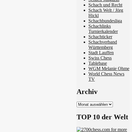
Schach und Recht
Schach Welt / Jörg
Hickl
Schachbundesliga
Schachlinks
Turnierkalender
Schachticker
Schachverband
Württemberg
Stadt Lauffen
Swiss Chess
Tablebase
WGM Melanie Ohme
World Chess News
TV
Archiv
Archiv
TOP 10 der Welt