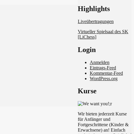
Schach in Lauffen
Highlights
Liveübertragungen
Virtueller Spielsaal des SK
[LiChess]
Login
Anmelden
Eintrags-Feed
Kommentar-Feed
WordPress.org
Kurse
Wir bieten jederzeit Kurse
für Anfänger und
Fortgeschrittene (Kinder &
Erwachsene) an! Einfach