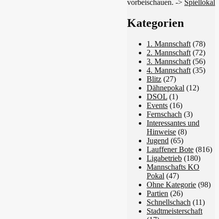
vorbeischauen. ->
Spiellokal
Kategorien
1. Mannschaft
(78)
2. Mannschaft
(72)
3. Mannschaft
(56)
4. Mannschaft
(35)
Blitz
(27)
Dähnepokal
(12)
DSOL
(1)
Events
(16)
Fernschach
(3)
Interessantes und
Hinweise
(8)
Jugend
(65)
Lauffener Bote
(816)
Ligabetrieb
(180)
Mannschafts KO
Pokal
(47)
Ohne Kategorie
(98)
Partien
(26)
Schnellschach
(11)
Stadtmeisterschaft