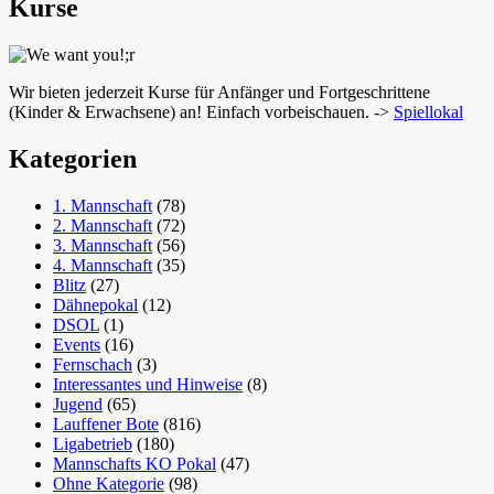
Kurse
Wir bieten jederzeit Kurse für Anfänger und Fortgeschrittene
(Kinder & Erwachsene) an! Einfach vorbeischauen. ->
Spiellokal
Kategorien
1. Mannschaft
(78)
2. Mannschaft
(72)
3. Mannschaft
(56)
4. Mannschaft
(35)
Blitz
(27)
Dähnepokal
(12)
DSOL
(1)
Events
(16)
Fernschach
(3)
Interessantes und Hinweise
(8)
Jugend
(65)
Lauffener Bote
(816)
Ligabetrieb
(180)
Mannschafts KO Pokal
(47)
Ohne Kategorie
(98)