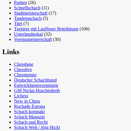
Partien
(26)
Schnellschach
(11)
Stadtmeisterschaft
(17)
Tandemschach
(5)
Titel
(7)
Turniere mit Lauffener Beteiligung
(106)
Unterlandpokal
(32)
Vereinsmeisterschaft
(30)
Links
Chessbase
Chesslive
Chesstempo
Deutscher Schachbund
Entwicklungsvorsprung
GM Niclas Huschenbeth
Lichess
New in Chess
Rochade Europa
Schach kompakt
Schach Magazin
Schach und Recht
Schach Welt / Jörg Hickl