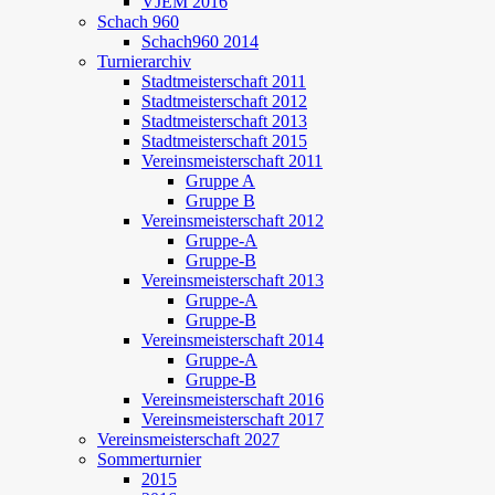
VJEM 2016
Schach 960
Schach960 2014
Turnierarchiv
Stadtmeisterschaft 2011
Stadtmeisterschaft 2012
Stadtmeisterschaft 2013
Stadtmeisterschaft 2015
Vereinsmeisterschaft 2011
Gruppe A
Gruppe B
Vereinsmeisterschaft 2012
Gruppe-A
Gruppe-B
Vereinsmeisterschaft 2013
Gruppe-A
Gruppe-B
Vereinsmeisterschaft 2014
Gruppe-A
Gruppe-B
Vereinsmeisterschaft 2016
Vereinsmeisterschaft 2017
Vereinsmeisterschaft 2027
Sommerturnier
2015