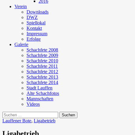
2016
Verein
Downloads
DWZ
Spiellokal
Kontakt
Impressum
Erfolge
Galerie
Schachfete 2008
Schachfete 2009
Schachfete 2010
Schachfete 2011
Schachfete 2012
Schachfete 2013
Schachfete 2014
Stadt Lauffen
Alte Schachfotos
Mannschaften
Videos
Suchen
nach:
Lauffener Bote
,
Ligabetrieb
Ligabetrieb