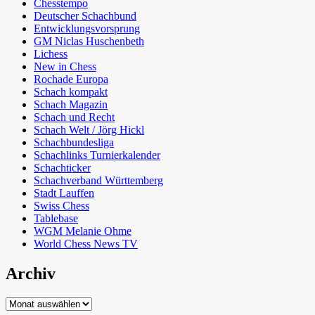
Chesstempo
Deutscher Schachbund
Entwicklungsvorsprung
GM Niclas Huschenbeth
Lichess
New in Chess
Rochade Europa
Schach kompakt
Schach Magazin
Schach und Recht
Schach Welt / Jörg Hickl
Schachbundesliga
Schachlinks Turnierkalender
Schachticker
Schachverband Württemberg
Stadt Lauffen
Swiss Chess
Tablebase
WGM Melanie Ohme
World Chess News TV
Archiv
Archiv