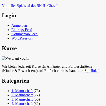
Virtueller Spielsaal des SK [LiChess]
Login
Anmelden
Eintrags-Feed
Kommentar-Feed
WordPress.org
Kurse
Wir bieten jederzeit Kurse für Anfänger und Fortgeschrittene
(Kinder & Erwachsene) an! Einfach vorbeischauen. ->
Spiellokal
Kategorien
1. Mannschaft
(78)
2. Mannschaft
(72)
3. Mannschaft
(56)
4. Mannschaft
(35)