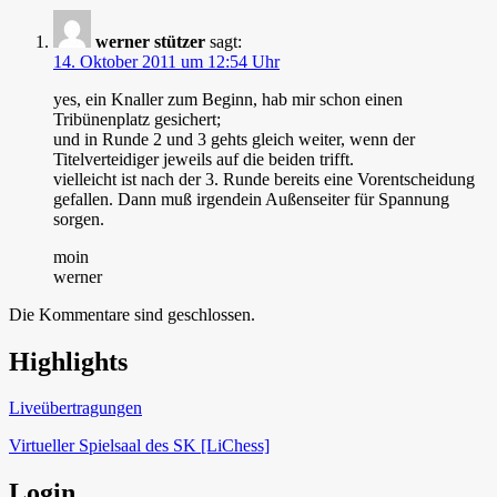
werner stützer
sagt:
14. Oktober 2011 um 12:54 Uhr
yes, ein Knaller zum Beginn, hab mir schon einen
Tribünenplatz gesichert;
und in Runde 2 und 3 gehts gleich weiter, wenn der
Titelverteidiger jeweils auf die beiden trifft.
vielleicht ist nach der 3. Runde bereits eine Vorentscheidung
gefallen. Dann muß irgendein Außenseiter für Spannung
sorgen.
moin
werner
Die Kommentare sind geschlossen.
Highlights
Schach in Lauffen
Liveübertragungen
Virtueller Spielsaal des SK [LiChess]
Login