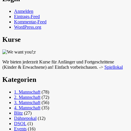
Anmelden
Eintrags-Feed
Kommentar-Feed
WordPress.org
Kurse
Wir bieten jederzeit Kurse für Anfänger und Fortgeschrittene
(Kinder & Erwachsene) an! Einfach vorbeischauen. ->
Spiellokal
Kategorien
1. Mannschaft
(78)
2. Mannschaft
(72)
3. Mannschaft
(56)
4. Mannschaft
(35)
Blitz
(27)
Dähnepokal
(12)
DSOL
(1)
Events
(16)