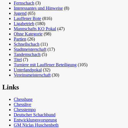
Fernschach
(3)
Interessantes und Hinweise
(8)
Jugend
(65)
Lauffener Bote
(816)
Ligabetrieb
(180)
Mannschafts KO Pokal
(47)
Ohne Kategorie
(98)
Partien
(26)
Schnellschach
(11)
Stadtmeisterschaft
(17)
Tandemschach
(5)
Titel
(7)
Turniere mit Lauffener Beteiligung
(105)
Unterlandpokal
(32)
Vereinsmeisterschaft
(30)
Links
Chessbase
Chesslive
Chesstempo
Deutscher Schachbund
Entwicklungsvorsprung
GM Niclas Huschenbeth