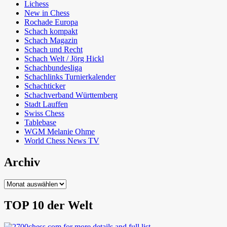
Lichess
New in Chess
Rochade Europa
Schach kompakt
Schach Magazin
Schach und Recht
Schach Welt / Jörg Hickl
Schachbundesliga
Schachlinks Turnierkalender
Schachticker
Schachverband Württemberg
Stadt Lauffen
Swiss Chess
Tablebase
WGM Melanie Ohme
World Chess News TV
Archiv
Archiv
TOP 10 der Welt