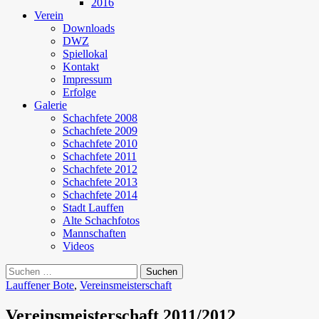
2016
Verein
Downloads
DWZ
Spiellokal
Kontakt
Impressum
Erfolge
Galerie
Schachfete 2008
Schachfete 2009
Schachfete 2010
Schachfete 2011
Schachfete 2012
Schachfete 2013
Schachfete 2014
Stadt Lauffen
Alte Schachfotos
Mannschaften
Videos
Suchen
nach:
Lauffener Bote
,
Vereinsmeisterschaft
Vereinsmeisterschaft 2011/2012