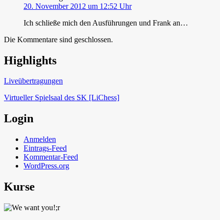
20. November 2012 um 12:52 Uhr
Ich schließe mich den Ausführungen und Frank an…
Die Kommentare sind geschlossen.
Highlights
Schach in Lauffen
Liveübertragungen
Virtueller Spielsaal des SK [LiChess]
Login
Anmelden
Eintrags-Feed
Kommentar-Feed
WordPress.org
Kurse