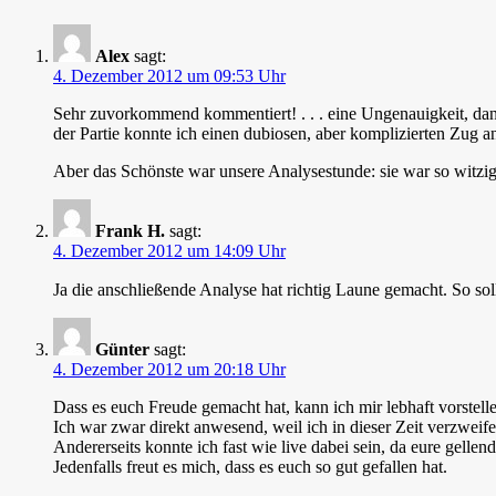
Alex
sagt:
4. Dezember 2012 um 09:53 Uhr
Sehr zuvorkommend kommentiert! . . . eine Ungenauigkeit, dan
der Partie konnte ich einen dubiosen, aber komplizierten Zug a
Aber das Schönste war unsere Analysestunde: sie war so witzi
Frank H.
sagt:
4. Dezember 2012 um 14:09 Uhr
Ja die anschließende Analyse hat richtig Laune gemacht. So soll
Günter
sagt:
4. Dezember 2012 um 20:18 Uhr
Dass es euch Freude gemacht hat, kann ich mir lebhaft vorstell
Ich war zwar direkt anwesend, weil ich in dieser Zeit verzweif
Andererseits konnte ich fast wie live dabei sein, da eure gel
Jedenfalls freut es mich, dass es euch so gut gefallen hat.