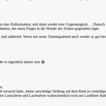
n eine Halluzination, und dann wieder eine Ungenauigkeit. . . Danach
nbieten, der einen Finger in die Wunde der Zeitnot gegenüber legte.
g und zahlreich. Wenn nur unser Trainingsabend auch wieder so gut be
te es eigentlich immer sein 😀
en.
elt versucht habe, meine unwürdige Stellung auf dem Brett zu verteidige
lenden Lustschreie und Lachsalven wahrscheinlich noch am Lauffener Ba