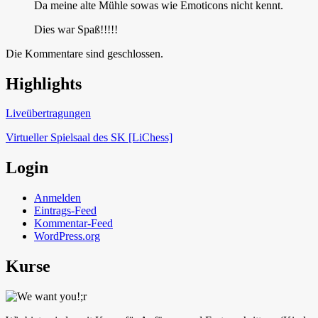
Da meine alte Mühle sowas wie Emoticons nicht kennt.
Dies war Spaß!!!!!
Die Kommentare sind geschlossen.
Highlights
Schach in Lauffen
Liveübertragungen
Virtueller Spielsaal des SK [LiChess]
Login
Anmelden
Eintrags-Feed
Kommentar-Feed
WordPress.org
Kurse