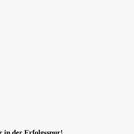
r in der Erfolgsspur!