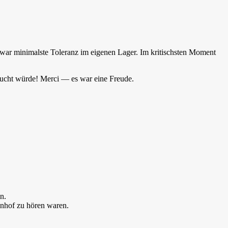
 war minimalste Toleranz im eigenen Lager. Im kritischsten Moment
sucht würde! Merci — es war eine Freude.
n.
hnhof zu hören waren.